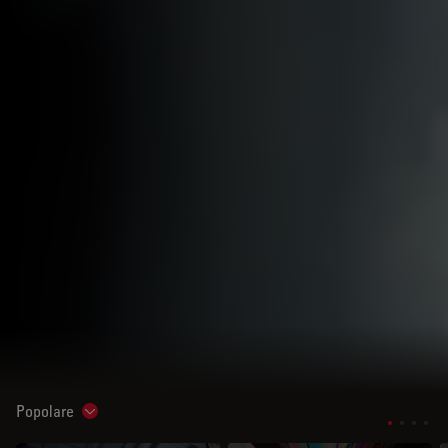
Popolare
Show subnavigation