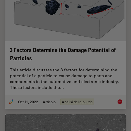
3 Factors Determine the Damage Potential of
Particles
This article discusses the 3 factors for determining the
potential of a particle to cause damage to parts and
components in the automotive and electronic industry.
These factors include the…
Oct 11, 2022
Articolo
Analisi della pulizia
3 Facto