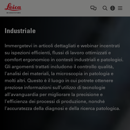
Leica Microsystems Logo
Togg
Inserire il 
Industriale
Immergetevi in articoli dettagliati e webinar incentrati
su ispezioni efficienti, flussi di lavoro ottimizzati e
comfort ergonomico in contesti industriali e patologici.
Gli argomenti trattati includono il controllo qualità,
l'analisi dei materiali, la microscopia in patologia e
molti altri. Questo è il luogo in cui potrete ottenere
preziose informazioni sull'utilizzo di tecnologie
all'avanguardia per migliorare la precisione e
l'efficienza dei processi di produzione, nonché
l'accuratezza della diagnosi e della ricerca patologica.