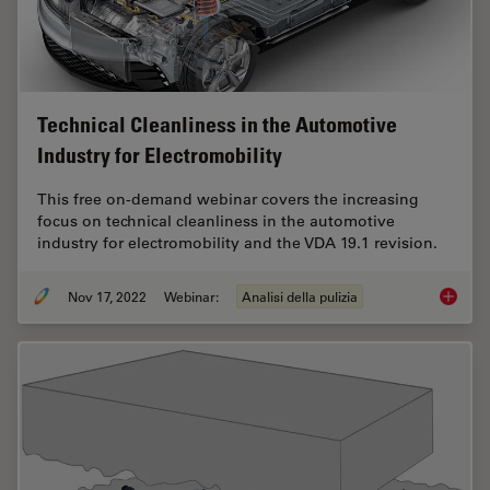
Technical Cleanliness in the Automotive
Industry for Electromobility
This free on-demand webinar covers the increasing
focus on technical cleanliness in the automotive
industry for electromobility and the VDA 19.1 revision.
Nov 17, 2022
Webinar:
Analisi della pulizia
Technica