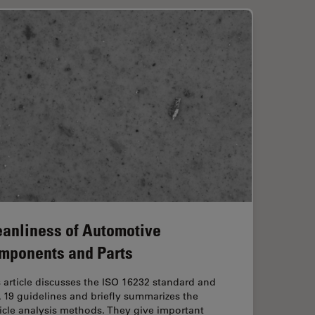
eanliness of Automotive
mponents and Parts
 article discusses the ISO 16232 standard and
 19 guidelines and briefly summarizes the
icle analysis methods. They give important