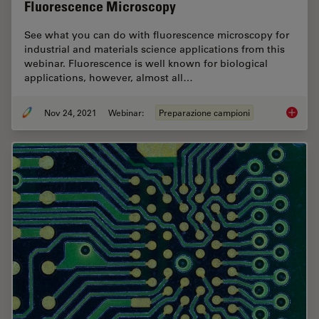
Fluorescence Microscopy
See what you can do with fluorescence microscopy for
industrial and materials science applications from this
webinar. Fluorescence is well known for biological
applications, however, almost all…
Nov 24, 2021
Webinar:
Preparazione campioni
How Ind