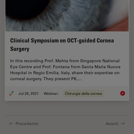
Clinical Symposium on OCT-guided Cornea
Surgery
In this recording Prof. Mehta from Singapore National
Eye Centre and Prof. Fontana from Santa Maria Nuova
Hospital in Regio Emilia, Italy, share their expertise on
corneal surgery. They present PK,…
Jul 26, 2021
Webinar:
Chirurgia della cornea
Clinica
Precedente
Avanti