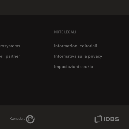
NOTE LEGALI
crosystems
Informazioni editoriali
er i partner
Informativa sulla privacy
Impostazioni cookie
Genedata Link
IDBS Link