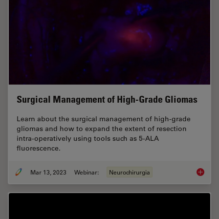
Surgical Management of High-Grade Gliomas
Learn about the surgical management of high-grade
gliomas and how to expand the extent of resection
intra-operatively using tools such as 5-ALA
fluorescence.
Mar 13, 2023
Webinar:
Neurochirurgia
Surgica