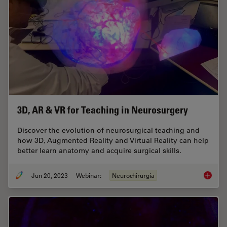
3D, AR & VR for Teaching in Neurosurgery
Discover the evolution of neurosurgical teaching and
how 3D, Augmented Reality and Virtual Reality can help
better learn anatomy and acquire surgical skills.
Jun 20, 2023
Webinar:
Neurochirurgia
3D, AR 