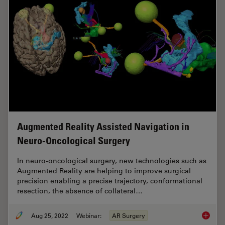
Augmented Reality Assisted Navigation in
Neuro-Oncological Surgery
In neuro-oncological surgery, new technologies such as
Augmented Reality are helping to improve surgical
precision enabling a precise trajectory, conformational
resection, the absence of collateral…
Aug 25, 2022
Webinar:
AR Surgery
Augment