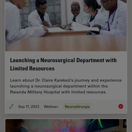
Launching a Neurosurgical Department with
Limited Resources
Learn about Dr. Claire Karekezi’s journey and experience
launching a neurosurgical department within the
Rwanda Military Hospital with limited resources.
Sep 11, 2023
Webinar:
Neurochirurgia
Launchi