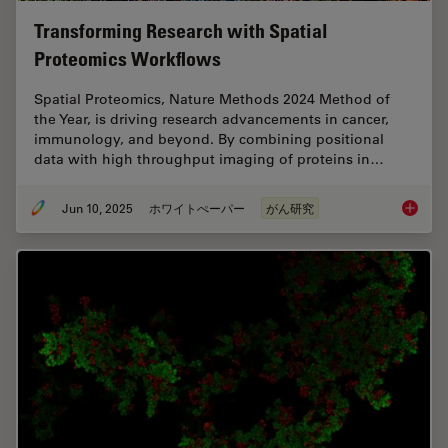
Transforming Research with Spatial
Proteomics Workflows
Spatial Proteomics, Nature Methods 2024 Method of
the Year, is driving research advancements in cancer,
immunology, and beyond. By combining positional
data with high throughput imaging of proteins in…
Jun 10, 2025
ホワイトぺーパー
がん研究
Transfo