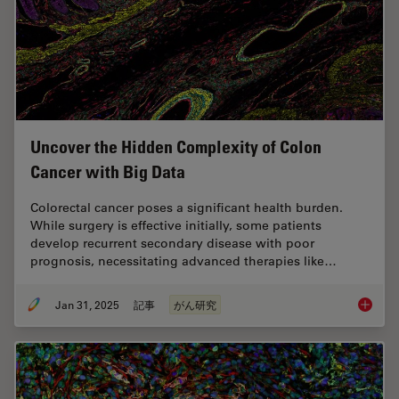
Uncover the Hidden Complexity of Colon
Cancer with Big Data
Colorectal cancer poses a significant health burden.
While surgery is effective initially, some patients
develop recurrent secondary disease with poor
prognosis, necessitating advanced therapies like…
Jan 31, 2025
記事
がん研究
Uncover