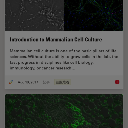
Introduction to Mammalian Cell Culture
Mammalian cell culture is one of the basic pillars of life
sciences. Without the ability to grow cells in the lab, the
fast progress in disciplines like cell biology,
immunology, or cancer research…
Aug 10, 2017
記事
細胞培養
Introdu