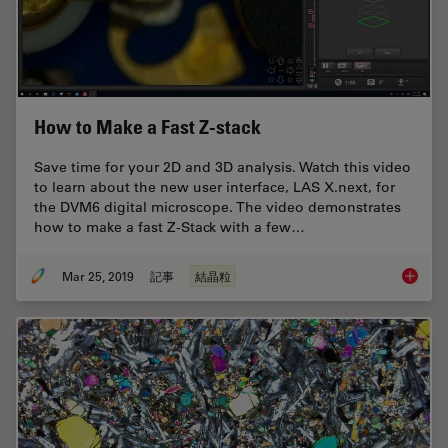
How to Make a Fast Z-stack
Save time for your 2D and 3D analysis. Watch this video
to learn about the new user interface, LAS X.next, for
the DVM6 digital microscope. The video demonstrates
how to make a fast Z-Stack with a few…
Mar 25, 2019
記事
結晶粒
How to 