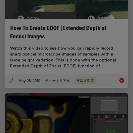
How To Create EDOF (Extended Depth of
Focus) Images
Watch this video to see how you can rapidly record
sharp optical microscope images of samples with a
large height variation. This is done with the optional
Extended Depth of Focus (EDOF) function of…
May 08, 2019
チュートリアル
被写界深度
How To 