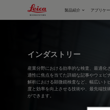
Leica Microsystems Logo
製品紹介
アプリケ
インダストリー
産業分野における効率的な検査、最適化
適性に焦点を当てた詳細な記事やウェビ
解析における顕微鏡検査など、幅広いト
度と効率を向上させる技術や、最先端技
ができます。