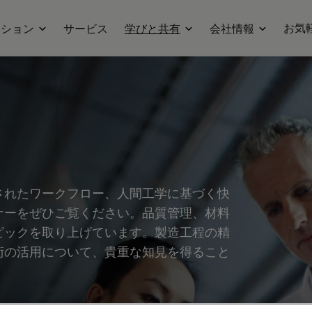
お気
ーション
サービス
学びと共有
会社情報
されたワークフロー、人間工学に基づく快
ナーをぜひご覧ください。品質管理、材料
ピックを取り上げています。製造工程の精
術の活用について、貴重な知見を得ること