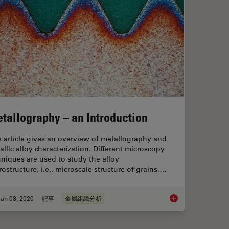
tallography – an Introduction
s article gives an overview of metallography and
allic alloy characterization. Different microscopy
hniques are used to study the alloy
rostructure, i.e., microscale structure of grains,…
an 08, 2020
記事
金属組織分析
Metallography – an I