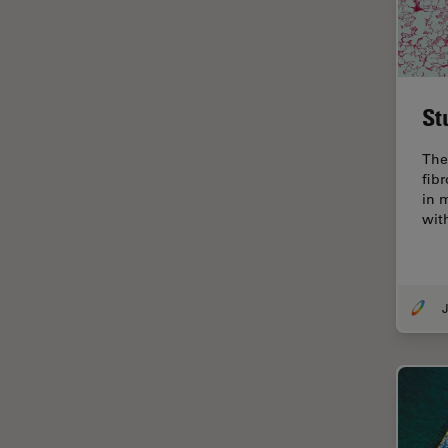
ゼブラフィッシュの研究
デジタルマイクロスコープ
バイオファーマ
バッテリー製造
St
プリント基板（PCB）
The
ボストン・イノベーション・ハ
fib
ブ
in 
wit
マイクロエレクトロニクス
マイクロサージェリー
マイクロハブ・イメージング
メディカル
モデル生物
ライトシート顕微鏡
ライフサイエンス