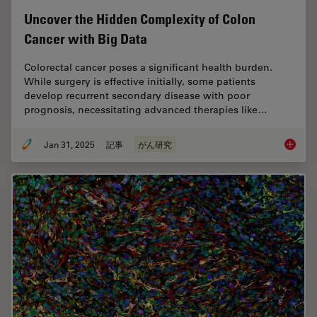
Uncover the Hidden Complexity of Colon
Cancer with Big Data
Colorectal cancer poses a significant health burden.
While surgery is effective initially, some patients
develop recurrent secondary disease with poor
prognosis, necessitating advanced therapies like…
Jan 31, 2025
記事
がん研究
Uncover