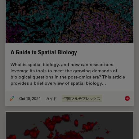
A Guide to Spatial Biology
What is spatial biology, and how can researchers
leverage its tools to meet the growing demands of
biological questions in the post-omics era? This article
provides a brief overview of spatial biology…
Oct 10, 2024
ガイド
空間マルチプレックス
A Guide 