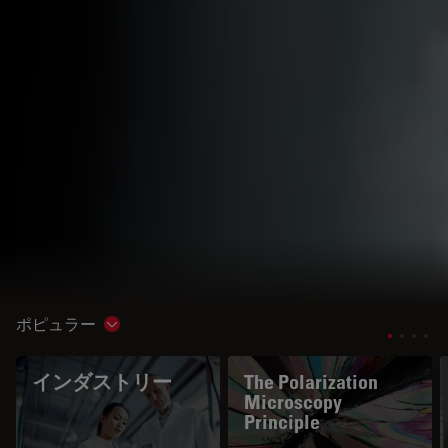
ポピュラー
Show subnavigation
インダストリー
The Polarization
Microscopy
Principle