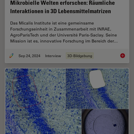
Mikrobielle Welten erforschen: Räumliche
Interaktionen in 3D Lebensmittelmatrizen
Das Micalis Institute ist eine gemeinsame
Forschungseinheit in Zusammenarbeit mit INRAE,
AgroParisTech und der Université Paris-Saclay. Seine
Mission ist es, innovative Forschung im Bereich der…
Sep 24, 2024
Interview
3D-Bildgebung
Mikrobi