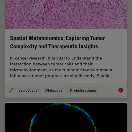
Spatial Metabolomics: Exploring Tumor
Complexity and Therapeutic Insights
In cancer research, it is vital to understand the
interaction between tumor cells and their
microenvironment, as the tumor microenvironment
influences tumor progression significantly. Spatial…
Sep 03, 2024
Whitepaper
Krebsforschung
Spatial