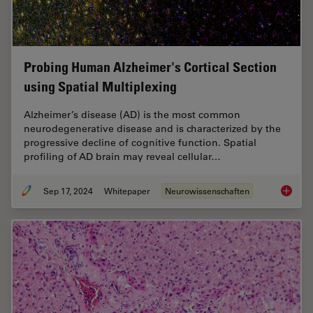
Probing Human Alzheimer's Cortical Section
using Spatial Multiplexing
Alzheimer’s disease (AD) is the most common
neurodegenerative disease and is characterized by the
progressive decline of cognitive function. Spatial
profiling of AD brain may reveal cellular…
Sep 17, 2024
Whitepaper
Neurowissenschaften
Probing