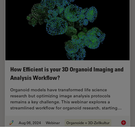
How Efficient is your 3D Organoid Imaging and
Analysis Workflow?
Organoid models have transformed life science
research but optimizing image analysis protocols
remains a key challenge. This webinar explores a
streamlined workflow for organoid research, starting…
Aug 06, 2024
Webinar
Organoide + 3D-Zellkultur
How Eff