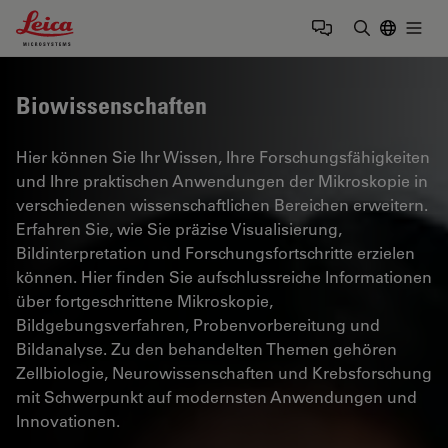
Leica Microsystems Logo
Togg
Suchbegrif
Biowissenschaften
Hier können Sie Ihr Wissen, Ihre Forschungsfähigkeiten
und Ihre praktischen Anwendungen der Mikroskopie in
verschiedenen wissenschaftlichen Bereichen erweitern.
Erfahren Sie, wie Sie präzise Visualisierung,
Bildinterpretation und Forschungsfortschritte erzielen
können. Hier finden Sie aufschlussreiche Informationen
über fortgeschrittene Mikroskopie,
Bildgebungsverfahren, Probenvorbereitung und
Bildanalyse. Zu den behandelten Themen gehören
Zellbiologie, Neurowissenschaften und Krebsforschung
mit Schwerpunkt auf modernsten Anwendungen und
Innovationen.