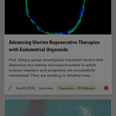
Advancing Uterine Regenerative Therapies
with Endometrial Organoids
Prof. Kang's group investigates important factors that
determine the uterine microenvironment in which
embryo insertion and pregnancy are successfully
maintained. They are working to develop new…
Sep 03, 2024
Interview
Organoide + 3D-Zellkultur
Advanci