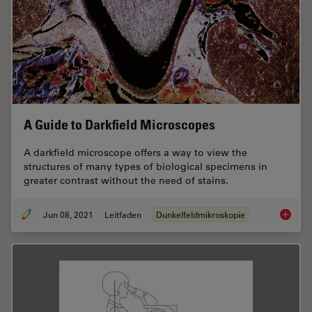
A Guide to Darkfield Microscopes
A darkfield microscope offers a way to view the
structures of many types of biological specimens in
greater contrast without the need of stains.
Jun 08, 2021
Leitfaden
Dunkelfeldmikroskopie
A Guide