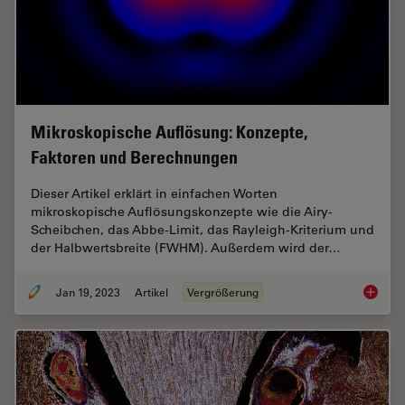
Mikroskopische Auflösung: Konzepte,
Faktoren und Berechnungen
Dieser Artikel erklärt in einfachen Worten
mikroskopische Auflösungskonzepte wie die Airy-
Scheibchen, das Abbe-Limit, das Rayleigh-Kriterium und
der Halbwertsbreite (FWHM). Außerdem wird der…
Jan 19, 2023
Artikel
Vergrößerung
Mikrosk