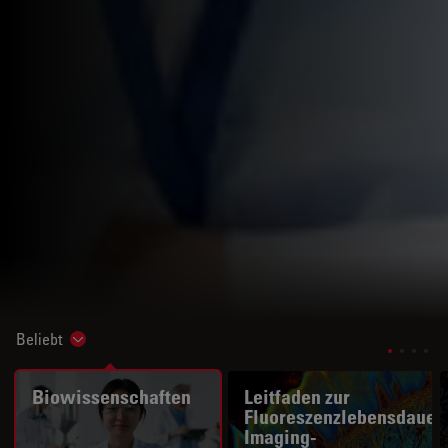
Beliebt
Show subnavigation
Biowissenschaften
Leitfaden zur
Fluoreszenzlebensdauer
Imaging-