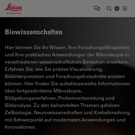
Leica Microsystems Logo
Togg
Suchbegrif
Biowissenschaften
Hier können Sie Ihr Wissen, Ihre Forschungsfähigkeiten
und Ihre praktischen Anwendungen der Mikroskopie in
verschiedenen wissenschaftlichen Bereichen erweitern.
Erfahren Sie, wie Sie präzise Visualisierung,
Bildinterpretation und Forschungsfortschritte erzielen
können. Hier finden Sie aufschlussreiche Informationen
über fortgeschrittene Mikroskopie,
Bildgebungsverfahren, Probenvorbereitung und
Bildanalyse. Zu den behandelten Themen gehören
Zellbiologie, Neurowissenschaften und Krebsforschung
mit Schwerpunkt auf modernsten Anwendungen und
Innovationen.