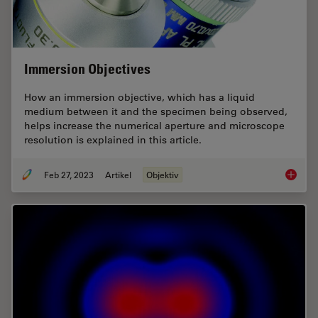
Immersion Objectives
How an immersion objective, which has a liquid
medium between it and the specimen being observed,
helps increase the numerical aperture and microscope
resolution is explained in this article.
Feb 27, 2023
Artikel
Objektiv
Immersi