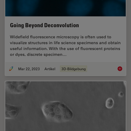
Going Beyond Deconvolution
Widefield fluorescence microscopy is often used to
visualize structures in life science specimens and obtain
useful information. With the use of fluorescent proteins
or dyes, discrete specimen…
Mar 22, 2023
Artikel
3D-Bildgebung
Going B