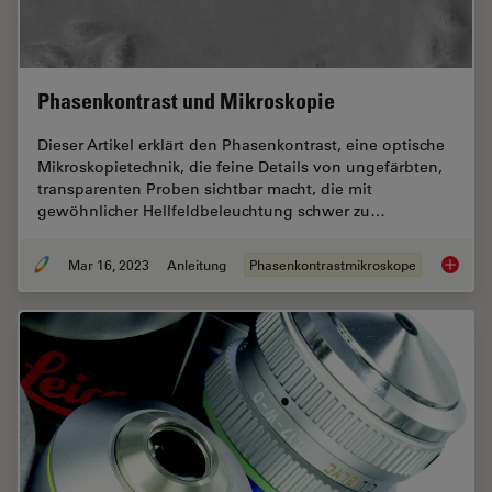
Phasenkontrast und Mikroskopie
Dieser Artikel erklärt den Phasenkontrast, eine optische
Mikroskopietechnik, die feine Details von ungefärbten,
transparenten Proben sichtbar macht, die mit
gewöhnlicher Hellfeldbeleuchtung schwer zu…
Mar 16, 2023
Anleitung
Phasenkontrastmikroskope
Phasenk