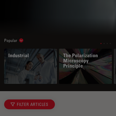
Popular
Show subnavigation
Industrial
The Polarization
Microscopy
Principle
FILTER ARTICLES