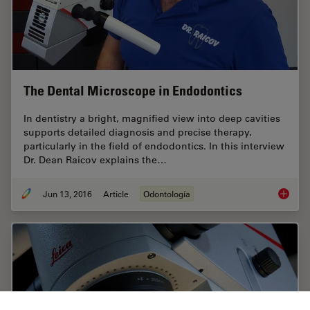
The Dental Microscope in Endodontics
In dentistry a bright, magnified view into deep cavities
supports detailed diagnosis and precise therapy,
particularly in the field of endodontics. In this interview
Dr. Dean Raicov explains the…
Jun 13, 2016
Article
Odontología
The Den