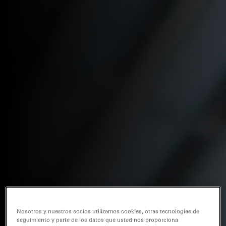
Nosotros y nuestros socios utilizamos cookies, otras tecnologías de
seguimiento y parte de los datos que usted nos proporciona