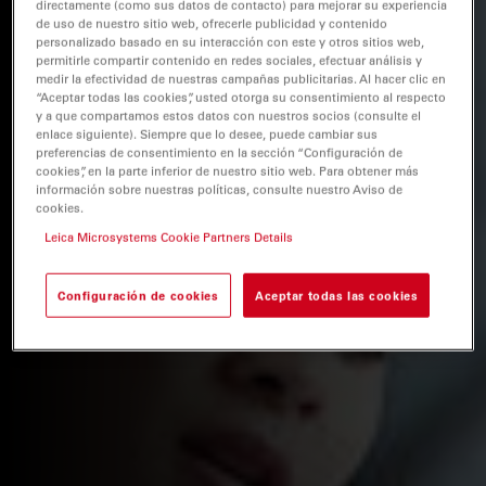
directamente (como sus datos de contacto) para mejorar su experiencia
de uso de nuestro sitio web, ofrecerle publicidad y contenido
personalizado basado en su interacción con este y otros sitios web,
permitirle compartir contenido en redes sociales, efectuar análisis y
medir la efectividad de nuestras campañas publicitarias. Al hacer clic en
“Aceptar todas las cookies”, usted otorga su consentimiento al respecto
y a que compartamos estos datos con nuestros socios (consulte el
enlace siguiente). Siempre que lo desee, puede cambiar sus
preferencias de consentimiento en la sección “Configuración de
cookies”, en la parte inferior de nuestro sitio web. Para obtener más
información sobre nuestras políticas, consulte nuestro Aviso de
cookies.
Leica Microsystems Cookie Partners Details
Configuración de cookies
Aceptar todas las cookies