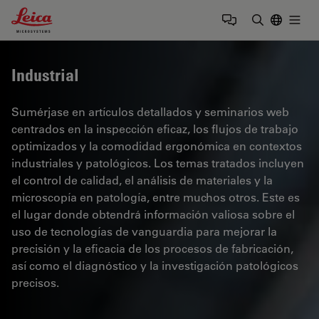
Leica Microsystems Logo
Togg
Introduzca
Industrial
Sumérjase en artículos detallados y seminarios web
centrados en la inspección eficaz, los flujos de trabajo
optimizados y la comodidad ergonómica en contextos
industriales y patológicos. Los temas tratados incluyen
el control de calidad, el análisis de materiales y la
microscopía en patología, entre muchos otros. Este es
el lugar donde obtendrá información valiosa sobre el
uso de tecnologías de vanguardia para mejorar la
precisión y la eficacia de los procesos de fabricación,
así como el diagnóstico y la investigación patológicos
precisos.