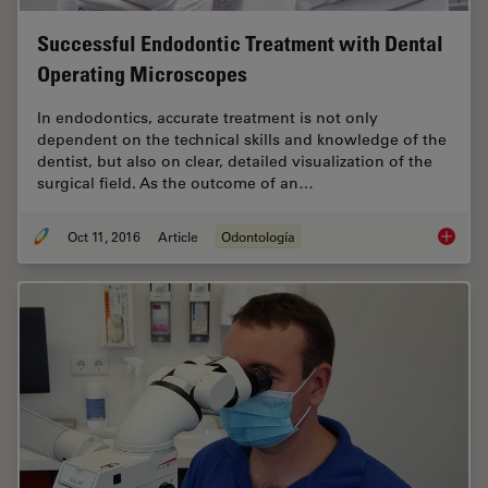
Successful Endodontic Treatment with Dental
Operating Microscopes
In endodontics, accurate treatment is not only
dependent on the technical skills and knowledge of the
dentist, but also on clear, detailed visualization of the
surgical field. As the outcome of an…
Oct 11, 2016
Article
Odontología
Success