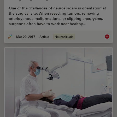
One of the challenges of neurosurgery is orientation at
the surgical site. When resecting tumors, removing
arteriovenous malformations, or clipping aneurysms,
surgeons often have to work near healthy…
Mar 20, 2017
Article
Neurocirugía
Navigat