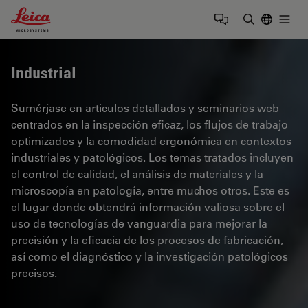
Leica Microsystems Logo
Togg
Introduzca
Industrial
Sumérjase en artículos detallados y seminarios web
centrados en la inspección eficaz, los flujos de trabajo
optimizados y la comodidad ergonómica en contextos
industriales y patológicos. Los temas tratados incluyen
el control de calidad, el análisis de materiales y la
microscopía en patología, entre muchos otros. Este es
el lugar donde obtendrá información valiosa sobre el
uso de tecnologías de vanguardia para mejorar la
precisión y la eficacia de los procesos de fabricación,
así como el diagnóstico y la investigación patológicos
precisos.