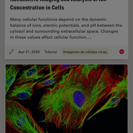
Concentration in Cells
Many cellular functions depend on the dynamic
balance of ions, electric potentials, and pH between the
cytosol and surrounding extracellular space. Changes
in these values affect cellular function.…
Apr 21, 2026
Tutorial
Imágenes de células vivas
Ratiomet