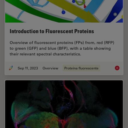
Introduction to Fluorescent Proteins
Overview of fluorescent proteins (FPs) from, red (RFP)
to green (GFP) and blue (BFP), with a table showing
their relevant spectral characteristics.
Sep 11, 2023
Overview
Proteína fluorescente
Introduc