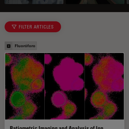
FILTER ARTICLES
Fluoróforo
Ratiometric Imaging and Analysis of Ion