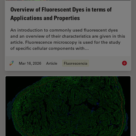
Overview of Fluorescent Dyes in terms of
Applications and Properties
An introduction to commonly used fluorescent dyes
and an overview of their characteristics are given in this
article. Fluorescence microscopy is used for the study
of specific cellular components with…
Mar 16, 2026
Article
Fluorescencia
Overvie