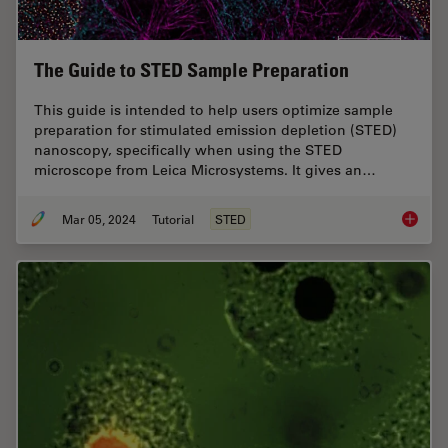
The Guide to STED Sample Preparation
This guide is intended to help users optimize sample
preparation for stimulated emission depletion (STED)
nanoscopy, specifically when using the STED
microscope from Leica Microsystems. It gives an…
Mar 05, 2024
Tutorial
STED
The Gui