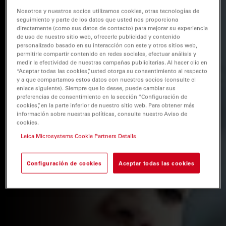
Nosotros y nuestros socios utilizamos cookies, otras tecnologías de
seguimiento y parte de los datos que usted nos proporciona
directamente (como sus datos de contacto) para mejorar su experiencia
de uso de nuestro sitio web, ofrecerle publicidad y contenido
personalizado basado en su interacción con este y otros sitios web,
permitirle compartir contenido en redes sociales, efectuar análisis y
medir la efectividad de nuestras campañas publicitarias. Al hacer clic en
“Aceptar todas las cookies”, usted otorga su consentimiento al respecto
y a que compartamos estos datos con nuestros socios (consulte el
enlace siguiente). Siempre que lo desee, puede cambiar sus
preferencias de consentimiento en la sección “Configuración de
cookies”, en la parte inferior de nuestro sitio web. Para obtener más
información sobre nuestras políticas, consulte nuestro Aviso de
cookies.
Leica Microsystems Cookie Partners Details
Configuración de cookies
Aceptar todas las cookies