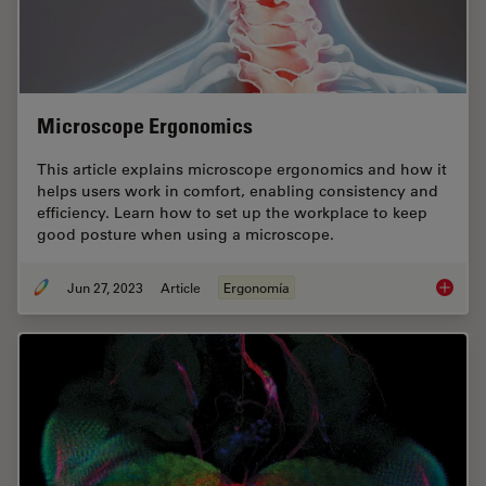
Microscope Ergonomics
This article explains microscope ergonomics and how it
helps users work in comfort, enabling consistency and
efficiency. Learn how to set up the workplace to keep
good posture when using a microscope.
Jun 27, 2023
Article
Ergonomía
Microsc