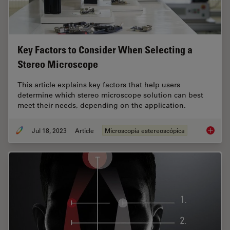
Key Factors to Consider When Selecting a
Stereo Microscope
This article explains key factors that help users
determine which stereo microscope solution can best
meet their needs, depending on the application.
Jul 18, 2023
Article
Microscopía estereoscópica
Key Fac