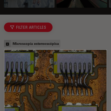
FILTER ARTICLES
Microscopía estereoscópica