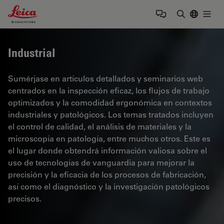
Leica Microsystems Logo
Togg
Introduzca
Industrial
Sumérjase en artículos detallados y seminarios web
centrados en la inspección eficaz, los flujos de trabajo
optimizados y la comodidad ergonómica en contextos
industriales y patológicos. Los temas tratados incluyen
el control de calidad, el análisis de materiales y la
microscopía en patología, entre muchos otros. Este es
el lugar donde obtendrá información valiosa sobre el
uso de tecnologías de vanguardia para mejorar la
precisión y la eficacia de los procesos de fabricación,
así como el diagnóstico y la investigación patológicos
precisos.