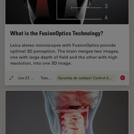
What is the FusionOptics Technology?
Leica stereo microscopes with FusionOptics provide
optimal 3D perception. The brain merges two images,
one with large depth of field and the other with high
resolution, into one 3D image.
Jun 27, 2023
Tutorial
Garantía de calidad / Control de calidad
What is