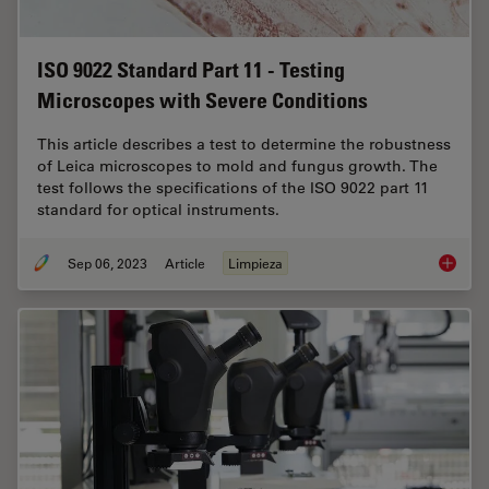
ISO 9022 Standard Part 11 - Testing
Microscopes with Severe Conditions
This article describes a test to determine the robustness
of Leica microscopes to mold and fungus growth. The
test follows the specifications of the ISO 9022 part 11
standard for optical instruments.
Sep 06, 2023
Article
Limpieza
ISO 902