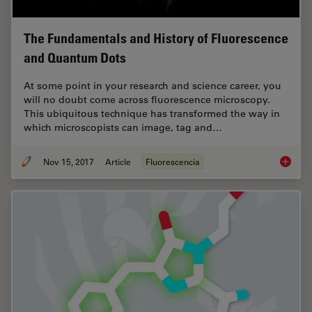
The Fundamentals and History of Fluorescence
and Quantum Dots
At some point in your research and science career, you
will no doubt come across fluorescence microscopy.
This ubiquitous technique has transformed the way in
which microscopists can image, tag and…
Nov 15, 2017
Article
Fluorescencia
The Fun