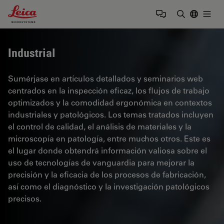
Leica Microsystems Logo
Togg
Introduzca
Industrial
Sumérjase en artículos detallados y seminarios web
centrados en la inspección eficaz, los flujos de trabajo
optimizados y la comodidad ergonómica en contextos
industriales y patológicos. Los temas tratados incluyen
el control de calidad, el análisis de materiales y la
microscopía en patología, entre muchos otros. Este es
el lugar donde obtendrá información valiosa sobre el
uso de tecnologías de vanguardia para mejorar la
precisión y la eficacia de los procesos de fabricación,
así como el diagnóstico y la investigación patológicos
precisos.