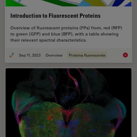
Introduction to Fluorescent Proteins
Overview of fluorescent proteins (FPs) from, red (RFP)
to green (GFP) and blue (BFP), with a table showing
their relevant spectral characteristics.
Sep 11, 2023
Overview
Proteína fluorescente
Introduc