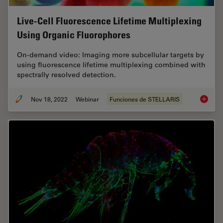
Live-Cell Fluorescence Lifetime Multiplexing
Using Organic Fluorophores
On-demand video: Imaging more subcellular targets by
using fluorescence lifetime multiplexing combined with
spectrally resolved detection.
Nov 18, 2022
Webinar
Funciones de STELLARIS
Live-Ce