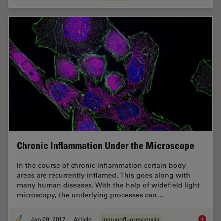
Chronic Inflammation Under the Microscope
In the course of chronic inflammation certain body
areas are recurrently inflamed. This goes along with
many human diseases. With the help of widefield light
microscopy, the underlying processes can…
Jan 09, 2017
Article
Inmunofluorescencia
Chronic