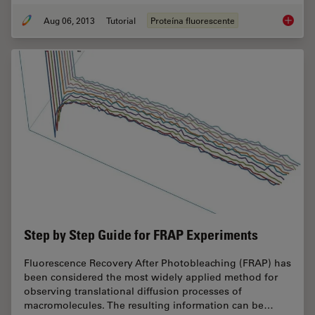
Aug 06, 2013
Tutorial
Proteína fluorescente
Handboo
Step by Step Guide for FRAP Experiments
Fluorescence Recovery After Photobleaching (FRAP) has
been considered the most widely applied method for
observing translational diffusion processes of
macromolecules. The resulting information can be…