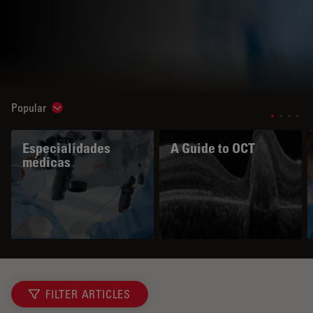
Popular
Show subnavigation
Especialidades
A Guide to OCT
médicas
FILTER ARTICLES