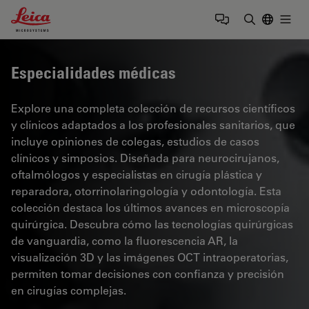
Leica Microsystems Logo
Togg
Introduzca
Especialidades médicas
Explore una completa colección de recursos científicos
y clínicos adaptados a los profesionales sanitarios, que
incluye opiniones de colegas, estudios de casos
clínicos y simposios. Diseñada para neurocirujanos,
oftalmólogos y especialistas en cirugía plástica y
reparadora, otorrinolaringología y odontología. Esta
colección destaca los últimos avances en microscopía
quirúrgica. Descubra cómo las tecnologías quirúrgicas
de vanguardia, como la fluorescencia AR, la
visualización 3D y las imágenes OCT intraoperatorias,
permiten tomar decisiones con confianza y precisión
en cirugías complejas.