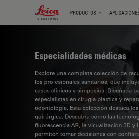
Leica Microsystems Logo
PRODUCTOS
APLICACIONE
Especialidades médicas
Explore una completa colección de recur
los profesionales sanitarios, que inclu
casos clínicos y simposios. Diseñada p
especialistas en cirugía plástica y repa
odontología. Esta colección destaca lo
quirúrgica. Descubra cómo las tecnolog
fluorescencia AR, la visualización 3D y
permiten tomar decisiones con confianz