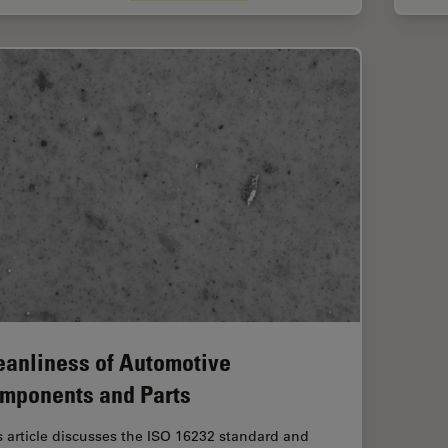
eanliness of Automotive
mponents and Parts
s article discusses the ISO 16232 standard and