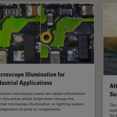
croscope Illumination for
dustrial Applications
Al
Su
pection microscope users can obtain information
m this article which helps them choose the
imal microscope illumination or lighting system
The 
 inspection of parts or components.
sust
for 