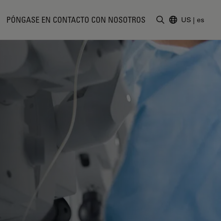
PÓNGASE EN CONTACTO CON NOSOTROS
US
|
es
Introduzca un t