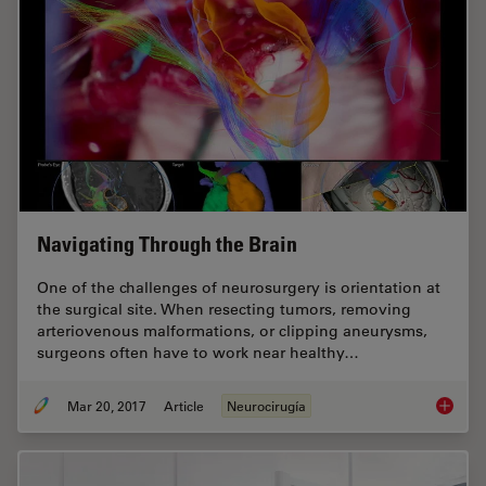
Navigating Through the Brain
One of the challenges of neurosurgery is orientation at
the surgical site. When resecting tumors, removing
arteriovenous malformations, or clipping aneurysms,
surgeons often have to work near healthy…
Mar 20, 2017
Article
Neurocirugía
Navigat