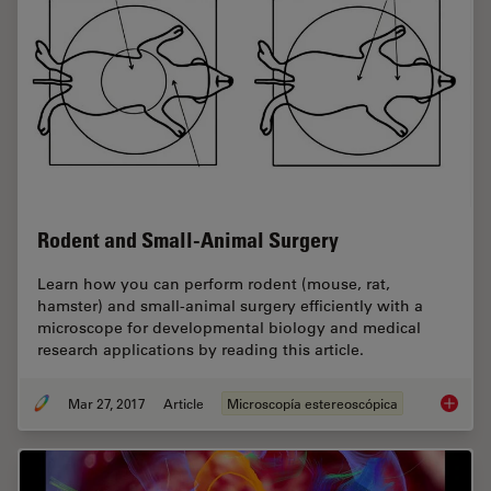
Rodent and Small-Animal Surgery
Learn how you can perform rodent (mouse, rat,
hamster) and small-animal surgery efficiently with a
microscope for developmental biology and medical
research applications by reading this article.
Mar 27, 2017
Article
Microscopía estereoscópica
Rodent 