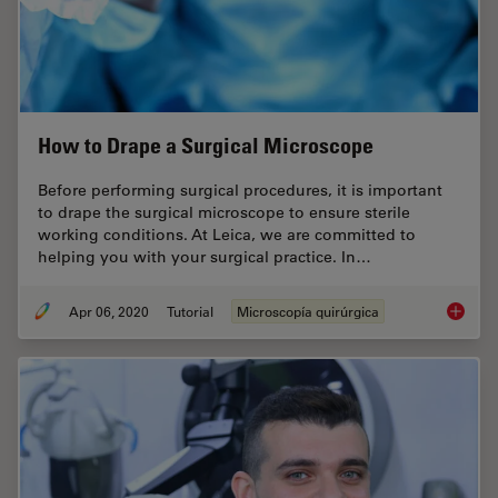
How to Drape a Surgical Microscope
Before performing surgical procedures, it is important
to drape the surgical microscope to ensure sterile
working conditions. At Leica, we are committed to
helping you with your surgical practice. In…
Apr 06, 2020
Tutorial
Microscopía quirúrgica
How to 