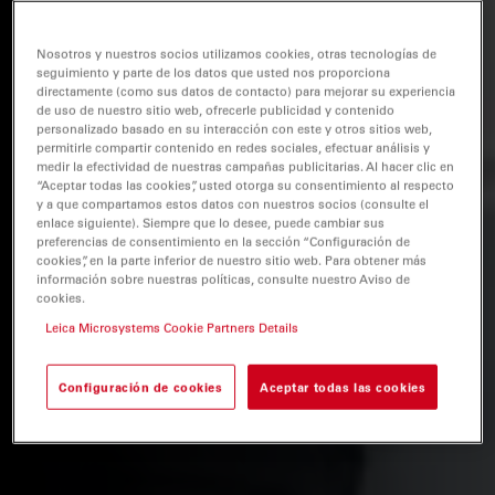
Nosotros y nuestros socios utilizamos cookies, otras tecnologías de
seguimiento y parte de los datos que usted nos proporciona
directamente (como sus datos de contacto) para mejorar su experiencia
de uso de nuestro sitio web, ofrecerle publicidad y contenido
personalizado basado en su interacción con este y otros sitios web,
permitirle compartir contenido en redes sociales, efectuar análisis y
medir la efectividad de nuestras campañas publicitarias. Al hacer clic en
“Aceptar todas las cookies”, usted otorga su consentimiento al respecto
y a que compartamos estos datos con nuestros socios (consulte el
enlace siguiente). Siempre que lo desee, puede cambiar sus
preferencias de consentimiento en la sección “Configuración de
cookies”, en la parte inferior de nuestro sitio web. Para obtener más
información sobre nuestras políticas, consulte nuestro Aviso de
cookies.
Leica Microsystems Cookie Partners Details
Configuración de cookies
Aceptar todas las cookies