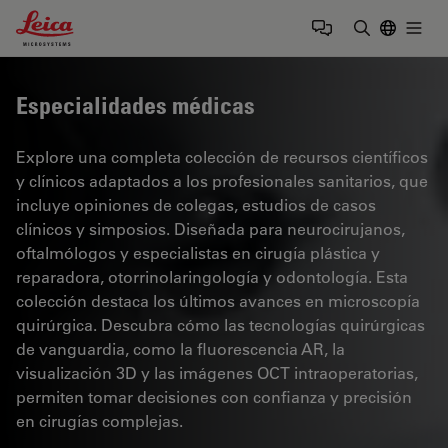
Leica Microsystems Logo
Togg
Introduzca
Especialidades médicas
Explore una completa colección de recursos científicos
y clínicos adaptados a los profesionales sanitarios, que
incluye opiniones de colegas, estudios de casos
clínicos y simposios. Diseñada para neurocirujanos,
oftalmólogos y especialistas en cirugía plástica y
reparadora, otorrinolaringología y odontología. Esta
colección destaca los últimos avances en microscopía
quirúrgica. Descubra cómo las tecnologías quirúrgicas
de vanguardia, como la fluorescencia AR, la
visualización 3D y las imágenes OCT intraoperatorias,
permiten tomar decisiones con confianza y precisión
en cirugías complejas.