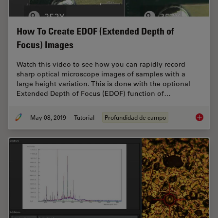
How To Create EDOF (Extended Depth of
Focus) Images
Watch this video to see how you can rapidly record
sharp optical microscope images of samples with a
large height variation. This is done with the optional
Extended Depth of Focus (EDOF) function of…
May 08, 2019
Tutorial
Profundidad de campo
How To 