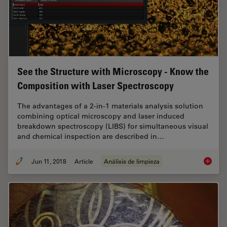
See the Structure with Microscopy - Know the
Composition with Laser Spectroscopy
The advantages of a 2-in-1 materials analysis solution
combining optical microscopy and laser induced
breakdown spectroscopy (LIBS) for simultaneous visual
and chemical inspection are described in…
Jun 11, 2018
Article
Análisis de limpieza
See the