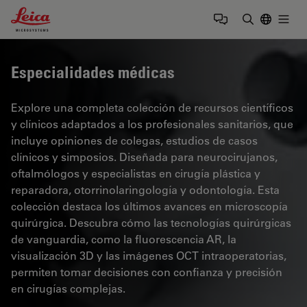
Leica Microsystems Logo
Togg
Introduzca
Especialidades médicas
Explore una completa colección de recursos científicos
y clínicos adaptados a los profesionales sanitarios, que
incluye opiniones de colegas, estudios de casos
clínicos y simposios. Diseñada para neurocirujanos,
oftalmólogos y especialistas en cirugía plástica y
reparadora, otorrinolaringología y odontología. Esta
colección destaca los últimos avances en microscopía
quirúrgica. Descubra cómo las tecnologías quirúrgicas
de vanguardia, como la fluorescencia AR, la
visualización 3D y las imágenes OCT intraoperatorias,
permiten tomar decisiones con confianza y precisión
en cirugías complejas.