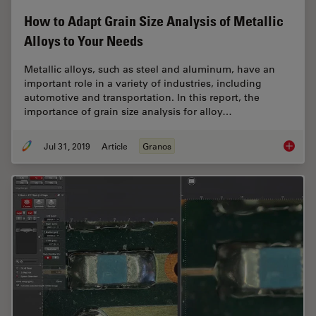
How to Adapt Grain Size Analysis of Metallic
Alloys to Your Needs
Metallic alloys, such as steel and aluminum, have an
important role in a variety of industries, including
automotive and transportation. In this report, the
importance of grain size analysis for alloy…
Jul 31, 2019
Article
Granos
How to A