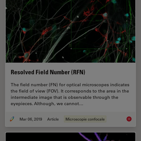
Resolved Field Number (RFN)
The field number (FN) for optical microscopes indicates
the field of view (FOV). It corresponds to the area in the
intermediate image that is observable through the
eyepieces. Although, we cannot…
Mar 06, 2019
Article
Microscopie confocale
Resolve