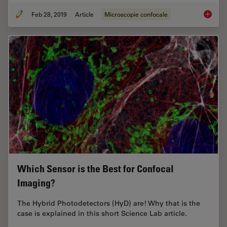
Feb 28, 2019
Article
Microscopie confocale
What is
Which Sensor is the Best for Confocal
Imaging?
The Hybrid Photodetectors (HyD) are! Why that is the
case is explained in this short Science Lab article.