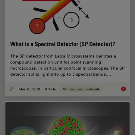
What is a Spectral Detector (SP Detector)?
The SP detector from Leica Microsystems denotes a
compound detection unit for point scanning
microscopes, in particular confocal microscopes. The SP
detector splits light into up to 5 spectral bands.…
Mar 10, 2019
Article
Microscopie confocale
What is