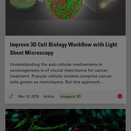
Improve 3D Cell Biology Workflow with Light
Sheet Microscopy
Understanding the sub-cellular mechanisms in
carcinogenesis is of crucial importance for cancer
treatment. Popular cellular models comprise cancer
cells grown as monolayers. But this approach…
Mar 10, 2019
Article
Imagerie 3D
Improve