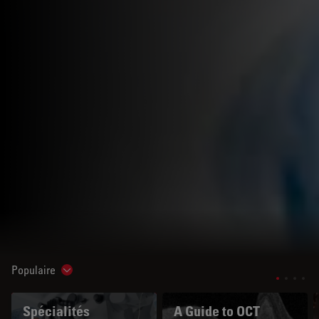
Populaire
Show subnavigation
Spécialités
A Guide to OCT