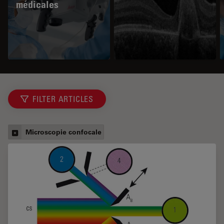
médicales
FILTER ARTICLES
Microscopie confocale