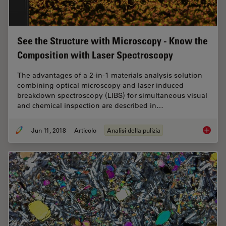
See the Structure with Microscopy - Know the
Composition with Laser Spectroscopy
The advantages of a 2-in-1 materials analysis solution
combining optical microscopy and laser induced
breakdown spectroscopy (LIBS) for simultaneous visual
and chemical inspection are described in…
Jun 11, 2018
Articolo
Analisi della pulizia
See the