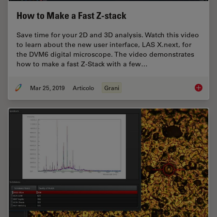
How to Make a Fast Z-stack
Save time for your 2D and 3D analysis. Watch this video
to learn about the new user interface, LAS X.next, for
the DVM6 digital microscope. The video demonstrates
how to make a fast Z-Stack with a few…
Mar 25, 2019
Articolo
Grani
How to 