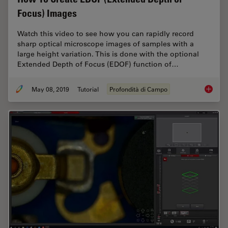
Focus) Images
Watch this video to see how you can rapidly record
sharp optical microscope images of samples with a
large height variation. This is done with the optional
Extended Depth of Focus (EDOF) function of…
May 08, 2019
Tutorial
Profondità di Campo
How To 