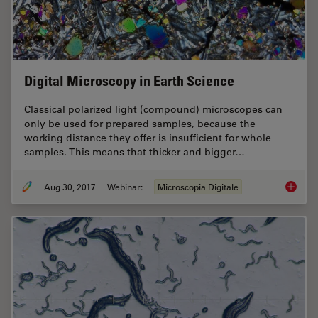
Digital Microscopy in Earth Science
Classical polarized light (compound) microscopes can
only be used for prepared samples, because the
working distance they offer is insufficient for whole
samples. This means that thicker and bigger…
Aug 30, 2017
Webinar:
Microscopia Digitale
Digital