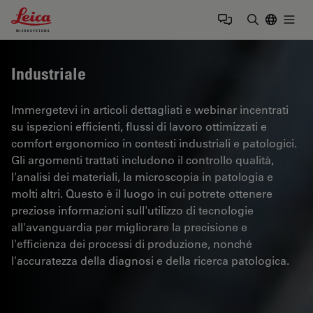
Leica Microsystems Logo
Togg
Inserire il 
Industriale
Immergetevi in articoli dettagliati e webinar incentrati
su ispezioni efficienti, flussi di lavoro ottimizzati e
comfort ergonomico in contesti industriali e patologici.
Gli argomenti trattati includono il controllo qualità,
l'analisi dei materiali, la microscopia in patologia e
molti altri. Questo è il luogo in cui potrete ottenere
preziose informazioni sull'utilizzo di tecnologie
all'avanguardia per migliorare la precisione e
l'efficienza dei processi di produzione, nonché
l'accuratezza della diagnosi e della ricerca patologica.