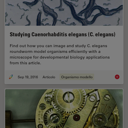
Studying Caenorhabditis elegans (C. elegans)
Find out how you can image and study C. elegans
roundworm model organisms efficiently with a
microscope for developmental biology applications
from this article.
Sep 19, 2016
Articolo
Organismo modello
Studyin