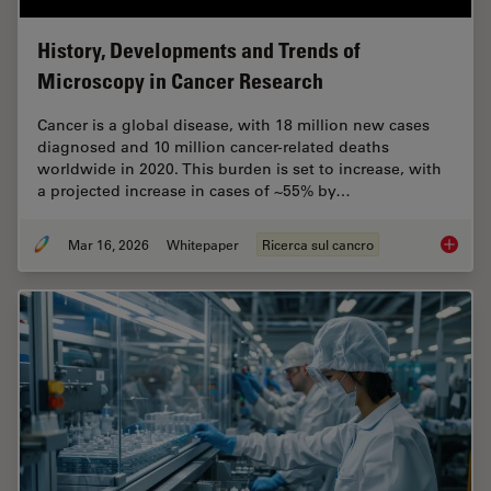
History, Developments and Trends of
Microscopy in Cancer Research
Cancer is a global disease, with 18 million new cases
diagnosed and 10 million cancer-related deaths
worldwide in 2020. This burden is set to increase, with
a projected increase in cases of ~55% by…
Mar 16, 2026
Whitepaper
Ricerca sul cancro
History