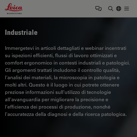
Leica Microsystems Logo
Togg
Inserire il 
Industriale
Immergetevi in articoli dettagliati e webinar incentrati
su ispezioni efficienti, flussi di lavoro ottimizzati e
comfort ergonomico in contesti industriali e patologici.
Gli argomenti trattati includono il controllo qualità,
l'analisi dei materiali, la microscopia in patologia e
molti altri. Questo è il luogo in cui potrete ottenere
preziose informazioni sull'utilizzo di tecnologie
all'avanguardia per migliorare la precisione e
l'efficienza dei processi di produzione, nonché
l'accuratezza della diagnosi e della ricerca patologica.