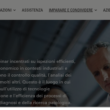
AZIONI
ASSISTENZA
IMPARARE E CONDIVIDERE
AZI
nar incentrati su ispezioni efficienti,
gonomico in contesti industriali e
no il controllo qualità, l'analisi dei
olti altri. Questo è il luogo in cui
ll'utilizzo di tecnologie
one e l'efficienza dei processi di
iagnosi e della ricerca patologica.