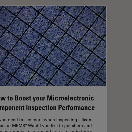
w to Boost your Microelectronic
mponent Inspection Performance
you need to see more when inspecting silicon
ers or MEMS? Would you like to get sharp and
ailed sample images which are similar to those