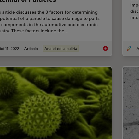
impo
disc
s article discusses the 3 factors for determining
into
 potential of a particle to cause damage to parts
 components in the automotive and electronic
ustry. These factors include the…
ct 11, 2022
Articolo
Analisi della pulizia
A
3 Factors Determine 