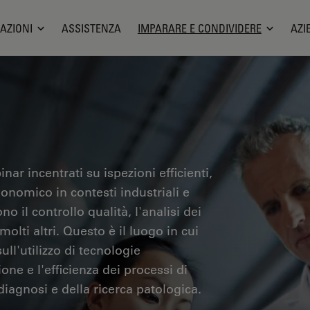
AZIONI
ASSISTENZA
IMPARARE E CONDIVIDERE
AZI
nar incentrati su ispezioni efficienti,
gonomico in contesti industriali e
no il controllo qualità, l'analisi dei
olti altri. Questo è il luogo in cui
ll'utilizzo di tecnologie
one e l'efficienza dei processi di
iagnosi e della ricerca patologica.