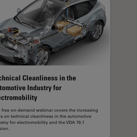
chnical Cleanliness in the
tomotive Industry for
ectromobility
s free on-demand webinar covers the increasing
s on technical cleanliness in the automotive
stry for electromobility and the VDA 19.1
sion.