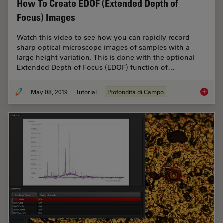
How To Create EDOF (Extended Depth of
Focus) Images
Watch this video to see how you can rapidly record
sharp optical microscope images of samples with a
large height variation. This is done with the optional
Extended Depth of Focus (EDOF) function of…
May 08, 2019
Tutorial
Profondità di Campo
How To 