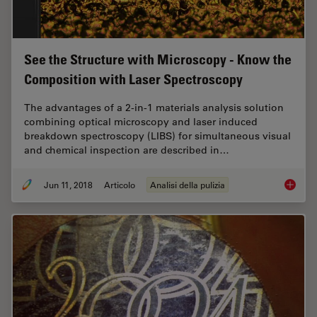
See the Structure with Microscopy - Know the
Composition with Laser Spectroscopy
The advantages of a 2-in-1 materials analysis solution
combining optical microscopy and laser induced
breakdown spectroscopy (LIBS) for simultaneous visual
and chemical inspection are described in…
Jun 11, 2018
Articolo
Analisi della pulizia
See the