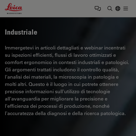
Leica Microsystems Logo
Togg
Inserire il 
Industriale
Immergetevi in articoli dettagliati e webinar incentrati
su ispezioni efficienti, flussi di lavoro ottimizzati e
comfort ergonomico in contesti industriali e patologici.
Gli argomenti trattati includono il controllo qualità,
l'analisi dei materiali, la microscopia in patologia e
molti altri. Questo è il luogo in cui potrete ottenere
preziose informazioni sull'utilizzo di tecnologie
all'avanguardia per migliorare la precisione e
l'efficienza dei processi di produzione, nonché
l'accuratezza della diagnosi e della ricerca patologica.