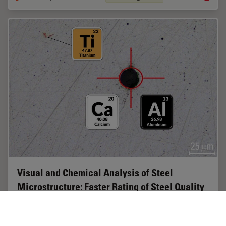
Visual and Chemical Analysis of Steel
Microstructure: Faster Rating of Steel Quality
Simultaneous visual and chemical analysis of steel non-
metallic inclusions with a 2-methods-in-1 solution,