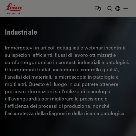
Leica Microsystems Logo
Togg
Inserire il 
Industriale
Immergetevi in articoli dettagliati e webinar incentrati
su ispezioni efficienti, flussi di lavoro ottimizzati e
comfort ergonomico in contesti industriali e patologici.
Gli argomenti trattati includono il controllo qualità,
l'analisi dei materiali, la microscopia in patologia e
molti altri. Questo è il luogo in cui potrete ottenere
preziose informazioni sull'utilizzo di tecnologie
all'avanguardia per migliorare la precisione e
l'efficienza dei processi di produzione, nonché
l'accuratezza della diagnosi e della ricerca patologica.