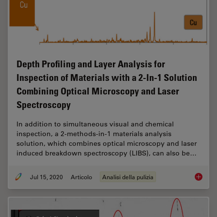
Depth Profiling and Layer Analysis for
Inspection of Materials with a 2-In-1 Solution
Combining Optical Microscopy and Laser
Spectroscopy
In addition to simultaneous visual and chemical
inspection, a 2-methods-in-1 materials analysis
solution, which combines optical microscopy and laser
induced breakdown spectroscopy (LIBS), can also be…
Jul 15, 2020
Articolo
Analisi della pulizia
Depth P