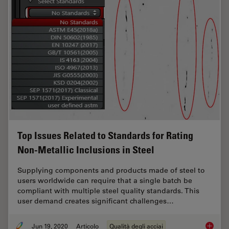
Top Issues Related to Standards for Rating
Non-Metallic Inclusions in Steel
Supplying components and products made of steel to
users worldwide can require that a single batch be
compliant with multiple steel quality standards. This
user demand creates significant challenges…
Jun 19, 2020
Articolo
Qualità degli acciai
Top Issu