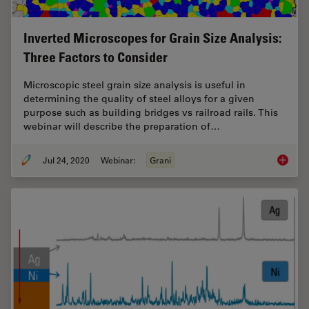
Inverted Microscopes for Grain Size Analysis:
Three Factors to Consider
Microscopic steel grain size analysis is useful in
determining the quality of steel alloys for a given
purpose such as building bridges vs railroad rails. This
webinar will describe the preparation of…
Jul 24, 2020
Webinar:
Grani
Inverte