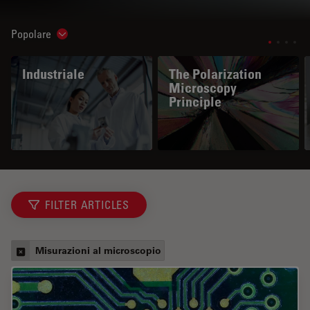
Popolare
Show subnavigation
Industriale
The Polarization
Microscopy
Principle
FILTER ARTICLES
Misurazioni al microscopio