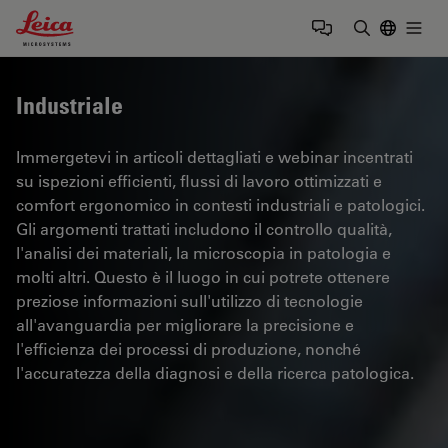
Leica Microsystems Logo
Togg
Inserire il 
Industriale
Immergetevi in articoli dettagliati e webinar incentrati
su ispezioni efficienti, flussi di lavoro ottimizzati e
comfort ergonomico in contesti industriali e patologici.
Gli argomenti trattati includono il controllo qualità,
l'analisi dei materiali, la microscopia in patologia e
molti altri. Questo è il luogo in cui potrete ottenere
preziose informazioni sull'utilizzo di tecnologie
all'avanguardia per migliorare la precisione e
l'efficienza dei processi di produzione, nonché
l'accuratezza della diagnosi e della ricerca patologica.