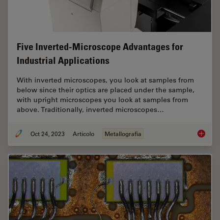
Five Inverted-Microscope Advantages for
Industrial Applications
With inverted microscopes, you look at samples from
below since their optics are placed under the sample,
with upright microscopes you look at samples from
above. Traditionally, inverted microscopes…
Oct 24, 2023
Articolo
Metallografia
Five In