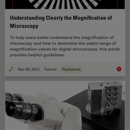
Understanding Clearly the Magnification of
Microscopy
To help users better understand the magnification of
microscopy and how to determine the useful range of
magnification values for digital microscopes, this article
provides helpful guidelines.
Nov 08, 2023
Tutorial
Risoluzione
Underst