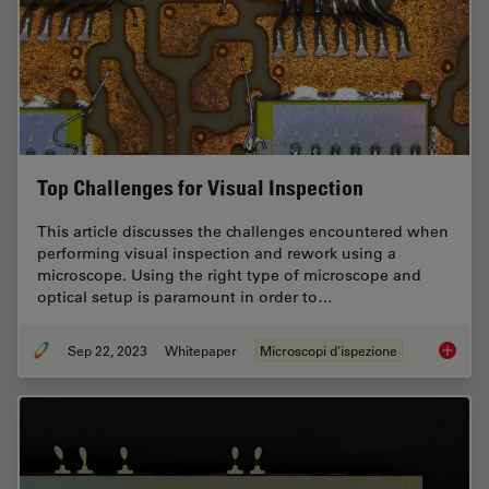
Top Challenges for Visual Inspection
This article discusses the challenges encountered when
performing visual inspection and rework using a
microscope. Using the right type of microscope and
optical setup is paramount in order to…
Sep 22, 2023
Whitepaper
Microscopi d'ispezione
Top Chal