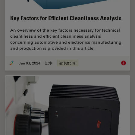
Key Factors for Efficient Cleanliness Analysis
An overview of the key factors necessary for technical
cleanliness and efficient cleanliness analysis
concerning automotive and electronics manufacturing
and production is provided in this article.
Jan 03, 2024
記事
清浄度分析
Key Fact