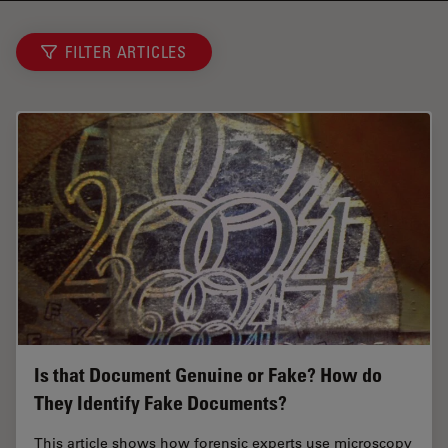
FILTER ARTICLES
Is that Document Genuine or Fake? How do
They Identify Fake Documents?
This article shows how forensic experts use microscopy