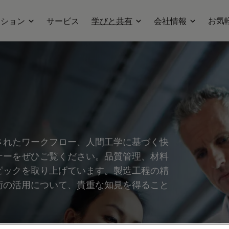
お気
ーション
サービス
学びと共有
会社情報
されたワークフロー、人間工学に基づく快
ナーをぜひご覧ください。品質管理、材料
ピックを取り上げています。製造工程の精
術の活用について、貴重な知見を得ること