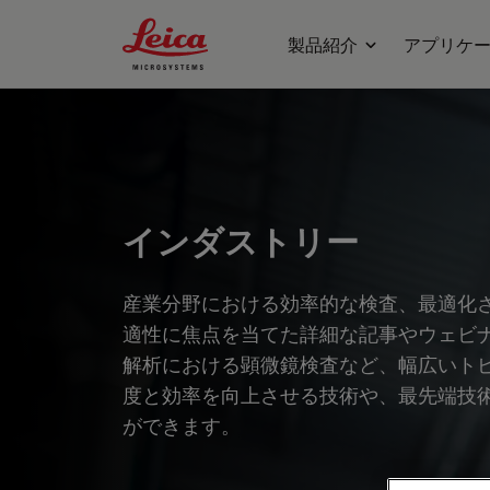
Leica Microsystems Logo
製品紹介
アプリケ
インダストリー
産業分野における効率的な検査、最適化
適性に焦点を当てた詳細な記事やウェビ
解析における顕微鏡検査など、幅広いト
度と効率を向上させる技術や、最先端技
ができます。