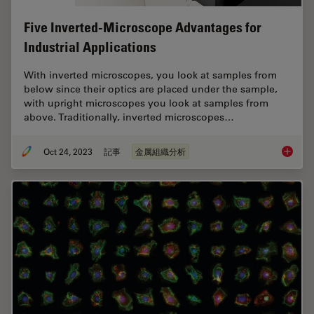
Five Inverted-Microscope Advantages for
Industrial Applications
With inverted microscopes, you look at samples from
below since their optics are placed under the sample,
with upright microscopes you look at samples from
above. Traditionally, inverted microscopes…
Oct 24, 2023
記事
金属組織分析
Five In