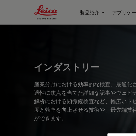
Leica Microsystems Logo
製品紹介
アプリケ
インダストリー
産業分野における効率的な検査、最適化
適性に焦点を当てた詳細な記事やウェビ
解析における顕微鏡検査など、幅広いト
度と効率を向上させる技術や、最先端技
ができます。