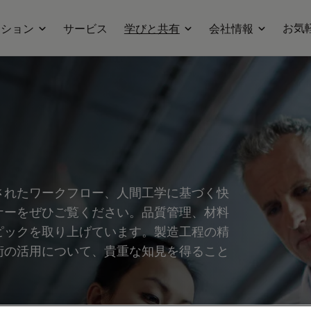
お気
ーション
サービス
学びと共有
会社情報
されたワークフロー、人間工学に基づく快
ナーをぜひご覧ください。品質管理、材料
ピックを取り上げています。製造工程の精
術の活用について、貴重な知見を得ること