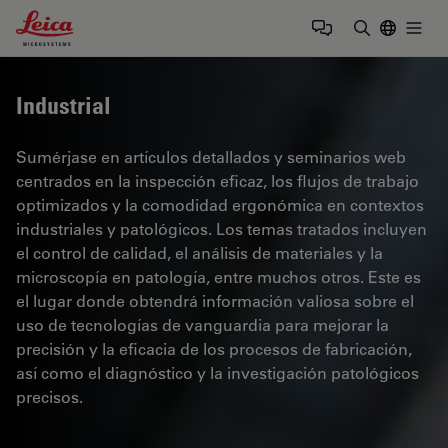
Leica Microsystems Logo
Togg
Introduzca
Industrial
Sumérjase en artículos detallados y seminarios web
centrados en la inspección eficaz, los flujos de trabajo
optimizados y la comodidad ergonómica en contextos
industriales y patológicos. Los temas tratados incluyen
el control de calidad, el análisis de materiales y la
microscopía en patología, entre muchos otros. Este es
el lugar donde obtendrá información valiosa sobre el
uso de tecnologías de vanguardia para mejorar la
precisión y la eficacia de los procesos de fabricación,
así como el diagnóstico y la investigación patológicos
precisos.