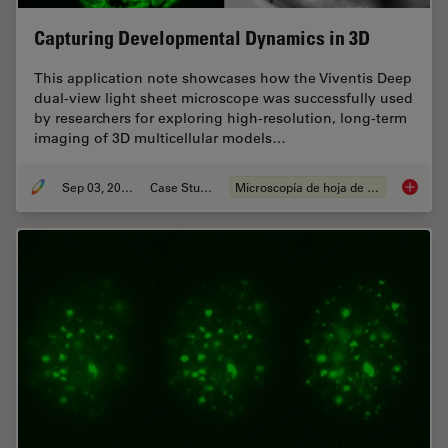
Capturing Developmental Dynamics in 3D
This application note showcases how the Viventis Deep
dual-view light sheet microscope was successfully used
by researchers for exploring high-resolution, long-term
imaging of 3D multicellular models…
Sep 03, 2025
Case Study
Microscopía de hoja de luz
Capturi