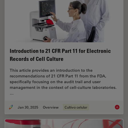
Introduction to 21 CFR Part 11 for Electronic
Records of Cell Culture
This article provides an introduction to the
recommendations of 21 CFR Part 11 from the FDA,
specifically focusing on the audit trail and user
management in the context of cell-culture laboratories.
…
Jan 30, 2025
Overview
Cultivo celular
Introduc