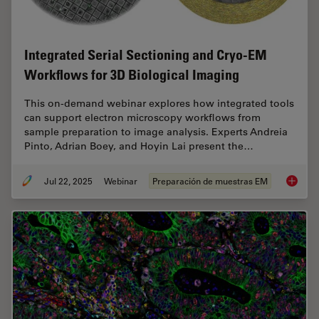
Integrated Serial Sectioning and Cryo-EM
Workflows for 3D Biological Imaging
This on-demand webinar explores how integrated tools
can support electron microscopy workflows from
sample preparation to image analysis. Experts Andreia
Pinto, Adrian Boey, and Hoyin Lai present the…
Jul 22, 2025
Webinar
Preparación de muestras EM
Integra