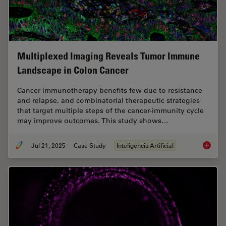
Multiplexed Imaging Reveals Tumor Immune
Landscape in Colon Cancer
Cancer immunotherapy benefits few due to resistance
and relapse, and combinatorial therapeutic strategies
that target multiple steps of the cancer-immunity cycle
may improve outcomes. This study shows…
Jul 21, 2025
Case Study
Inteligencia Artificial
Multipl