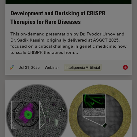
Development and Derisking of CRISPR
Therapies for Rare Diseases
This on-demand presentation by Dr. Fyodor Urnov and
Dr. Sadik Kassim, originally delivered at ASGCT 2025,
focused on a critical challenge in genetic medicine: how
to scale CRISPR therapies from…
Jul 31, 2025
Webinar
Inteligencia Artificial
Develop