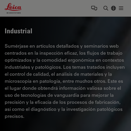
Leica Microsystems Logo
Togg
Introduzca
Industrial
Sumérjase en artículos detallados y seminarios web
centrados en la inspección eficaz, los flujos de trabajo
optimizados y la comodidad ergonómica en contextos
industriales y patológicos. Los temas tratados incluyen
el control de calidad, el análisis de materiales y la
microscopía en patología, entre muchos otros. Este es
el lugar donde obtendrá información valiosa sobre el
uso de tecnologías de vanguardia para mejorar la
precisión y la eficacia de los procesos de fabricación,
así como el diagnóstico y la investigación patológicos
precisos.