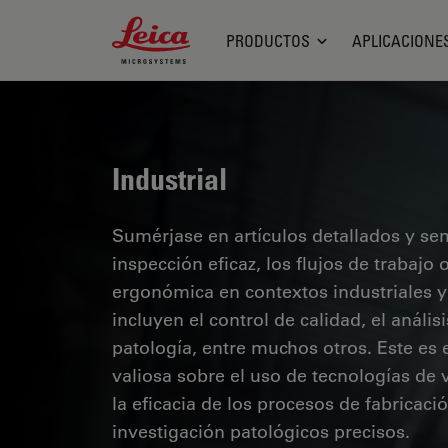
Leica Microsystems Logo
PRODUCTOS
APLICACIONE
Industrial
Sumérjase en artículos detallados y se
inspección eficaz, los flujos de trabaj
ergonómica en contextos industriales y
incluyen el control de calidad, el análi
patología, entre muchos otros. Este es
valiosa sobre el uso de tecnologías de 
la eficacia de los procesos de fabricaci
investigación patológicos precisos.