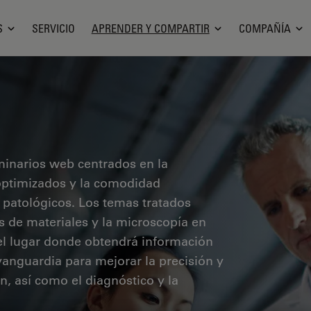
S
SERVICIO
APRENDER Y COMPARTIR
COMPAÑÍA
minarios web centrados en la
o optimizados y la comodidad
 patológicos. Los temas tratados
sis de materiales y la microscopía en
 el lugar donde obtendrá información
vanguardia para mejorar la precisión y
ón, así como el diagnóstico y la