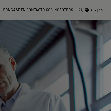
PÓNGASE EN CONTACTO CON NOSOTROS
US
|
es
Introduzca un t