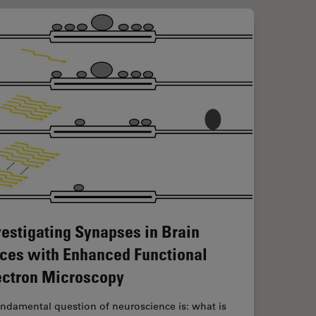
vestigating Synapses in Brain
ices with Enhanced Functional
ectron Microscopy
ndamental question of neuroscience is: what is