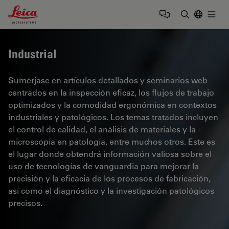
Leica Microsystems Logo
Togg
Introduzca
Industrial
Sumérjase en artículos detallados y seminarios web
centrados en la inspección eficaz, los flujos de trabajo
optimizados y la comodidad ergonómica en contextos
industriales y patológicos. Los temas tratados incluyen
el control de calidad, el análisis de materiales y la
microscopía en patología, entre muchos otros. Este es
el lugar donde obtendrá información valiosa sobre el
uso de tecnologías de vanguardia para mejorar la
precisión y la eficacia de los procesos de fabricación,
así como el diagnóstico y la investigación patológicos
precisos.