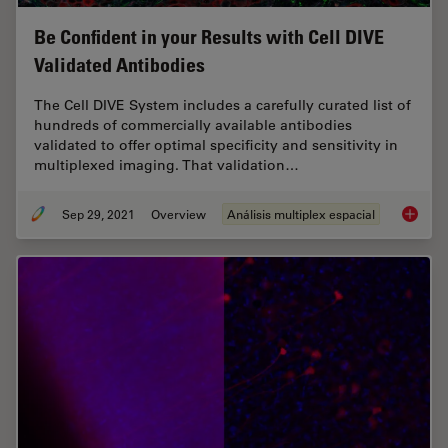
Be Confident in your Results with Cell DIVE
Validated Antibodies
The Cell DIVE System includes a carefully curated list of
hundreds of commercially available antibodies
validated to offer optimal specificity and sensitivity in
multiplexed imaging. That validation…
Sep 29, 2021
Overview
Análisis multiplex espacial
Be Confi