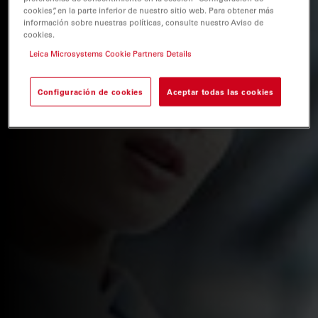
cookies”, en la parte inferior de nuestro sitio web. Para obtener más
información sobre nuestras políticas, consulte nuestro Aviso de
cookies.
Leica Microsystems Cookie Partners Details
Configuración de cookies
Aceptar todas las cookies