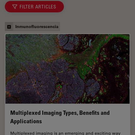
FILTER ARTICLES
Inmunofluorescencia
Multiplexed Imaging Types, Benefits and
Applications
Multiplexed imaging is an emerging and exciting way