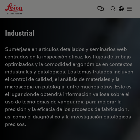
Leica Microsystems Logo
Togg
Introduzca
Industrial
Sumérjase en artículos detallados y seminarios web
centrados en la inspección eficaz, los flujos de trabajo
optimizados y la comodidad ergonómica en contextos
industriales y patológicos. Los temas tratados incluyen
el control de calidad, el análisis de materiales y la
microscopía en patología, entre muchos otros. Este es
el lugar donde obtendrá información valiosa sobre el
uso de tecnologías de vanguardia para mejorar la
precisión y la eficacia de los procesos de fabricación,
así como el diagnóstico y la investigación patológicos
precisos.