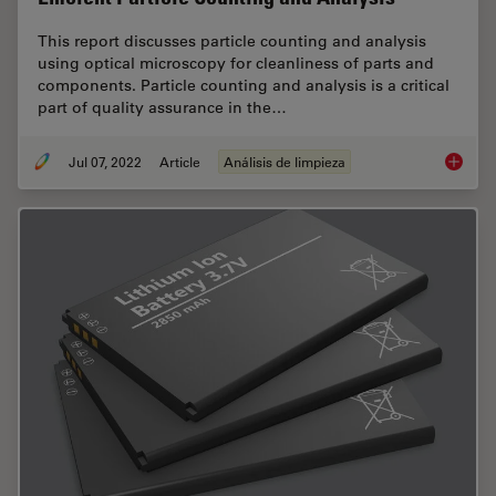
This report discusses particle counting and analysis
using optical microscopy for cleanliness of parts and
components. Particle counting and analysis is a critical
part of quality assurance in the…
Jul 07, 2022
Article
Análisis de limpieza
Efficien