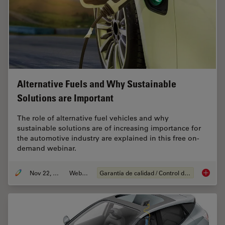
Alternative Fuels and Why Sustainable
Solutions are Important
The role of alternative fuel vehicles and why
sustainable solutions are of increasing importance for
the automotive industry are explained in this free on-
demand webinar.
Nov 22, 2022
Webinar
Garantía de calidad / Control de calidad
Alterna