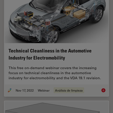
Technical Cleanliness in the Automotive
Industry for Electromobility
This free on-demand webinar covers the increasing
focus on technical cleanliness in the automotive
industry for electromobility and the VDA 19.1 revision.
Nov 17, 2022
Webinar
Análisis de limpieza
Technica