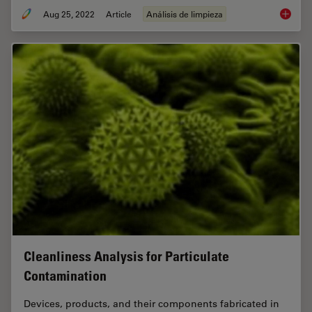
Aug 25, 2022
Article
Análisis de limpieza
Factors 
Cleanliness Analysis for Particulate
Contamination
Devices, products, and their components fabricated in