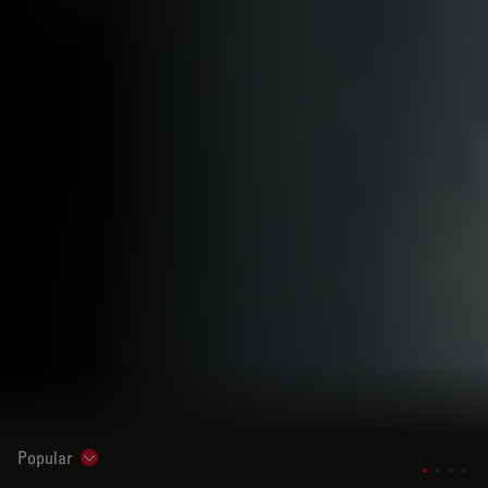
Popular
Show subnavigation