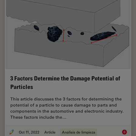
3 Factors Determine the Damage Potential of
Particles
This article discusses the 3 factors for determining the
potential of a particle to cause damage to parts and
components in the automotive and electronic industry.
These factors include the…
Oct 11, 2022
Article
Análisis de limpieza
3 Facto