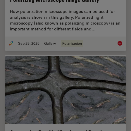
How polarization microscope images can be used for
analysis is shown in this gallery. Polarized light
microscopy (also known as polarizing microscopy) is an
important method for different fields and…
Sep 29, 2025
Gallery
Polarización
Polariz