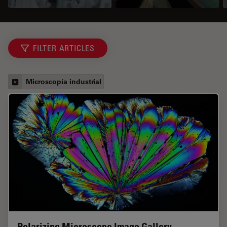
FILTER ARTICLES
Microscopía industrial
Polarizing Microscope Image Gallery