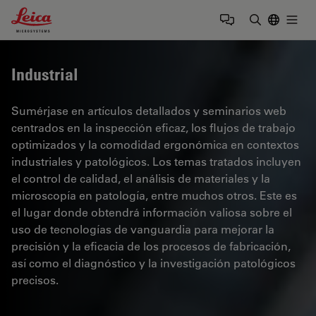
Leica Microsystems Logo
Togg
Introduzca
Industrial
Sumérjase en artículos detallados y seminarios web
centrados en la inspección eficaz, los flujos de trabajo
optimizados y la comodidad ergonómica en contextos
industriales y patológicos. Los temas tratados incluyen
el control de calidad, el análisis de materiales y la
microscopía en patología, entre muchos otros. Este es
el lugar donde obtendrá información valiosa sobre el
uso de tecnologías de vanguardia para mejorar la
precisión y la eficacia de los procesos de fabricación,
así como el diagnóstico y la investigación patológicos
precisos.