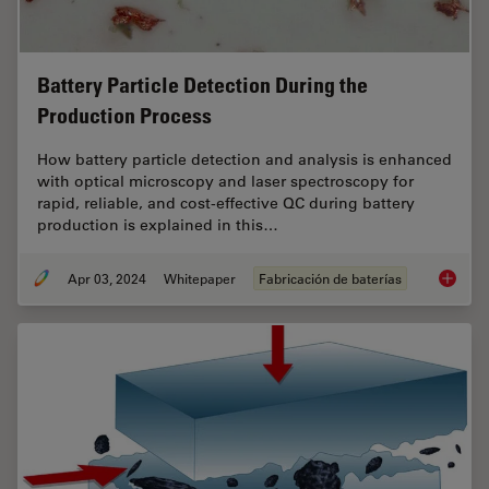
Battery Particle Detection During the
Production Process
How battery particle detection and analysis is enhanced
with optical microscopy and laser spectroscopy for
rapid, reliable, and cost-effective QC during battery
production is explained in this…
Apr 03, 2024
Whitepaper
Fabricación de baterías
Battery