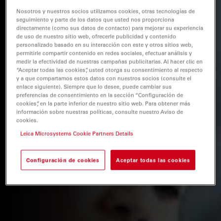
Nosotros y nuestros socios utilizamos cookies, otras tecnologías de
seguimiento y parte de los datos que usted nos proporciona
directamente (como sus datos de contacto) para mejorar su experiencia
de uso de nuestro sitio web, ofrecerle publicidad y contenido
personalizado basado en su interacción con este y otros sitios web,
permitirle compartir contenido en redes sociales, efectuar análisis y
medir la efectividad de nuestras campañas publicitarias. Al hacer clic en
“Aceptar todas las cookies”, usted otorga su consentimiento al respecto
y a que compartamos estos datos con nuestros socios (consulte el
enlace siguiente). Siempre que lo desee, puede cambiar sus
preferencias de consentimiento en la sección “Configuración de
cookies”, en la parte inferior de nuestro sitio web. Para obtener más
información sobre nuestras políticas, consulte nuestro Aviso de
cookies.
Leica Microsystems Cookie Partners Details
Configuración de cookies
Aceptar todas las cookies