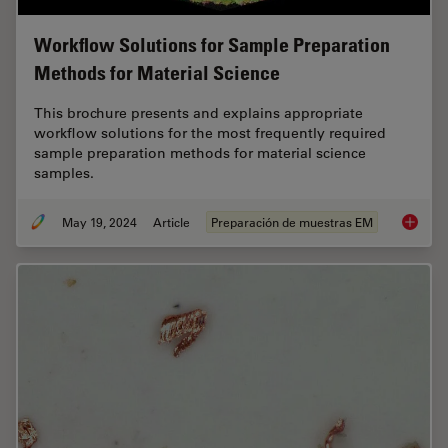
Workflow Solutions for Sample Preparation
Methods for Material Science
This brochure presents and explains appropriate
workflow solutions for the most frequently required
sample preparation methods for material science
samples.
May 19, 2024
Article
Preparación de muestras EM
Workflo