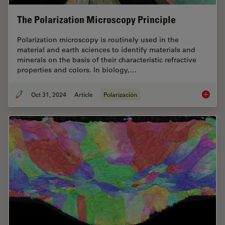
The Polarization Microscopy Principle
Polarization microscopy is routinely used in the
material and earth sciences to identify materials and
minerals on the basis of their characteristic refractive
properties and colors. In biology,…
Oct 31, 2024
Article
Polarización
The Pola