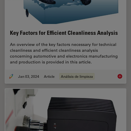
Key Factors for Efficient Cleanliness Analysis
An overview of the key factors necessary for technical
cleanliness and efficient cleanliness analysis
concerning automotive and electronics manufacturing
and production is provided in this article.
Jan 03, 2024
Article
Análisis de limpieza
Key Fact