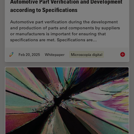
Automotive Part Verification and Development
according to Specifications
Automotive part verification during the development
and production of parts and components by suppliers
or manufacturers is important for ensuring that
specifications are met. Specifications are…
Feb 20, 2025
Whitepaper
Microscopía digital
Automot