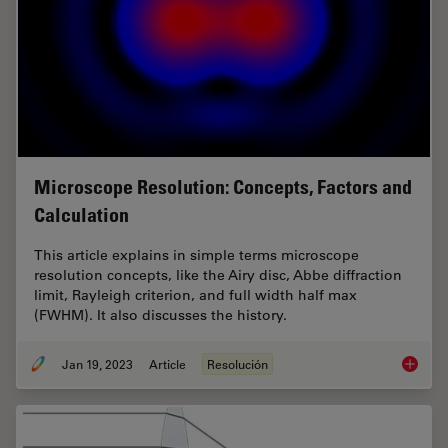
Microscope Resolution: Concepts, Factors and
Calculation
This article explains in simple terms microscope
resolution concepts, like the Airy disc, Abbe diffraction
limit, Rayleigh criterion, and full width half max
(FWHM). It also discusses the history.
Jan 19, 2023
Article
Resolución
Microsc