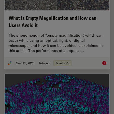
What is Empty Magnification and How can
Users Avoid it
The phenomenon of “empty magnification”, which can
occur while using an optical, light, or digital
microscope, and how it can be avoided is explained in
this article. The performance of an optical…
Nov 21, 2024
Tutorial
Resolución
What is