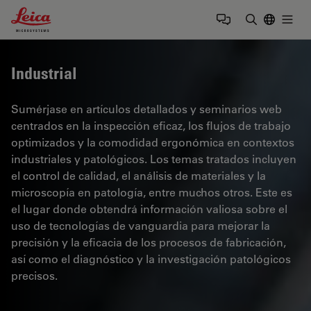
Leica Microsystems Logo
Togg
Introduzca
Industrial
Sumérjase en artículos detallados y seminarios web
centrados en la inspección eficaz, los flujos de trabajo
optimizados y la comodidad ergonómica en contextos
industriales y patológicos. Los temas tratados incluyen
el control de calidad, el análisis de materiales y la
microscopía en patología, entre muchos otros. Este es
el lugar donde obtendrá información valiosa sobre el
uso de tecnologías de vanguardia para mejorar la
precisión y la eficacia de los procesos de fabricación,
así como el diagnóstico y la investigación patológicos
precisos.