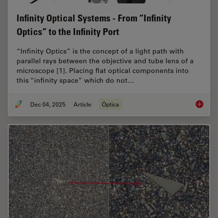
Infinity Optical Systems - From “Infinity
Optics” to the Infinity Port
“Infinity Optics” is the concept of a light path with
parallel rays between the objective and tube lens of a
microscope [1]. Placing flat optical components into
this “infinity space” which do not…
Dec 04, 2025
Article
Óptica
Infinity