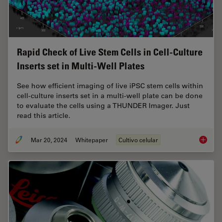
Rapid Check of Live Stem Cells in Cell-Culture
Inserts set in Multi-Well Plates
See how efficient imaging of live iPSC stem cells within
cell-culture inserts set in a multi-well plate can be done
to evaluate the cells using a THUNDER Imager. Just
read this article.
Mar 20, 2024
Whitepaper
Cultivo celular
Rapid Ch