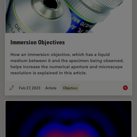
Immersion Objectives
How an immersion objective, which has a liquid
medium between it and the specimen being observed,
helps increase the numerical aperture and microscope
resolution is explained in this article.
Feb 27, 2023
Article
Objetivo
Immersi