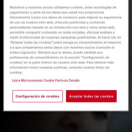
Nosotros y nuestros socios utilizamos cookies, otras tecnologías de
seguimiento y parte de los datos que usted nos proporciona
directamente (como sus datos de contacto) para mejorar su experiencia
de uso de nuestro sitio web, ofrecerle publicidad y contenido
personalizado basado en su interacción con este y otros sitios web,
permitirle compartir contenido en redes sociales, efectuar análisis y
medir la efectividad de nuestras campañas publicitarias. Al hacer clic en
“Aceptar todas las cookies”, usted otorga su consentimiento al respecto
y a que compartamos estos datos con nuestros socios (consulte el
enlace siguiente). Siempre que lo desee, puede cambiar sus
preferencias de consentimiento en la sección “Configuración de
cookies”, en la parte inferior de nuestro sitio web. Para obtener más
información sobre nuestras políticas, consulte nuestro Aviso de
cookies.
Leica Microsystems Cookie Partners Details
Configuración de cookies
Aceptar todas las cookies