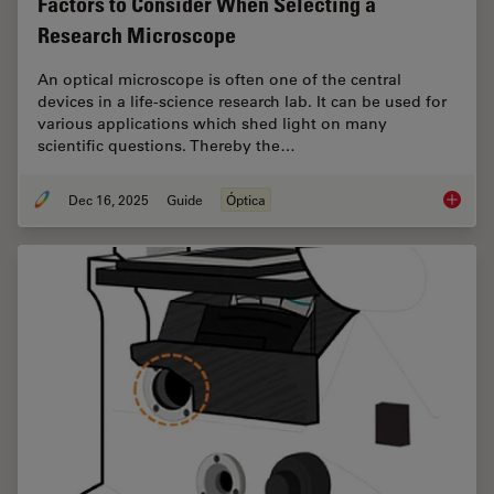
Factors to Consider When Selecting a
Research Microscope
An optical microscope is often one of the central
devices in a life-science research lab. It can be used for
various applications which shed light on many
scientific questions. Thereby the…
Dec 16, 2025
Guide
Óptica
Factors