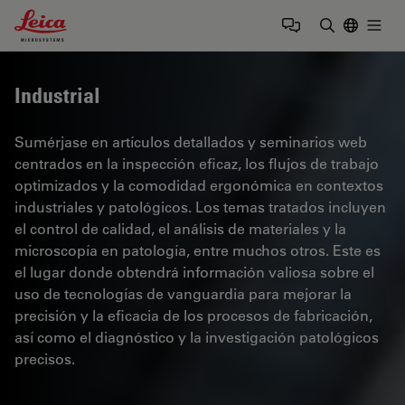
Leica Microsystems Logo
Togg
Introduzca
Industrial
Sumérjase en artículos detallados y seminarios web
centrados en la inspección eficaz, los flujos de trabajo
optimizados y la comodidad ergonómica en contextos
industriales y patológicos. Los temas tratados incluyen
el control de calidad, el análisis de materiales y la
microscopía en patología, entre muchos otros. Este es
el lugar donde obtendrá información valiosa sobre el
uso de tecnologías de vanguardia para mejorar la
precisión y la eficacia de los procesos de fabricación,
así como el diagnóstico y la investigación patológicos
precisos.