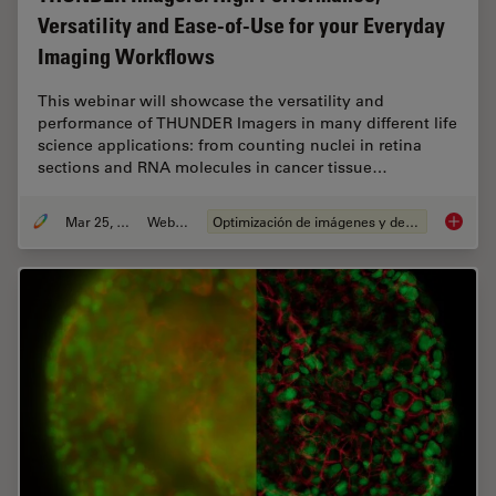
Versatility and Ease-of-Use for your Everyday
Imaging Workflows
This webinar will showcase the versatility and
performance of THUNDER Imagers in many different life
science applications: from counting nuclei in retina
sections and RNA molecules in cancer tissue…
Mar 25, 2020
Webinar
Optimización de imágenes y deconvolución
THUNDER