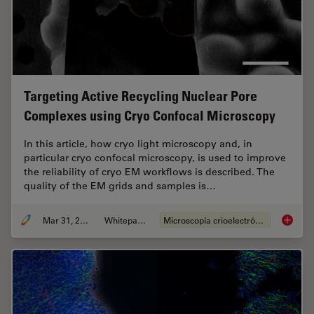
Targeting Active Recycling Nuclear Pore
Complexes using Cryo Confocal Microscopy
In this article, how cryo light microscopy and, in
particular cryo confocal microscopy, is used to improve
the reliability of cryo EM workflows is described. The
quality of the EM grids and samples is…
Mar 31, 2021
Whitepaper
Microscopía crioelectrónica
Targeti