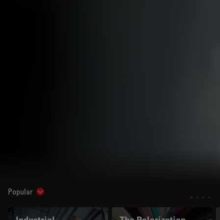
Popular
Show subnavigation