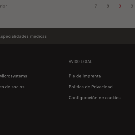
rior
7
8
9
9
Especialidades médicas
AVISO LEGAL
 Microsystems
Pie de imprenta
es de socios
Politica de Privacidad
Configuración de cookies