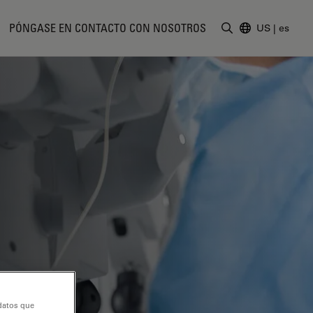
PÓNGASE EN CONTACTO CON NOSOTROS
US
|
es
Introduzca un t
 datos que