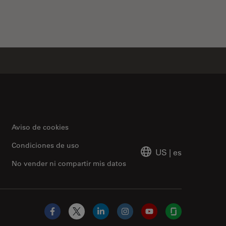
Aviso de cookies
Condiciones de uso
US
|
es
No vender ni compartir mis datos
Facebook
X
LinkedIn
Instagram
YouTube
Glassdoor