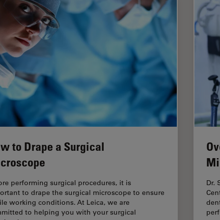
w to Drape a Surgical
Ov
croscope
Mi
ore performing surgical procedures, it is
Dr.
ortant to drape the surgical microscope to ensure
Cen
rile working conditions. At Leica, we are
dent
mitted to helping you with your surgical
perf