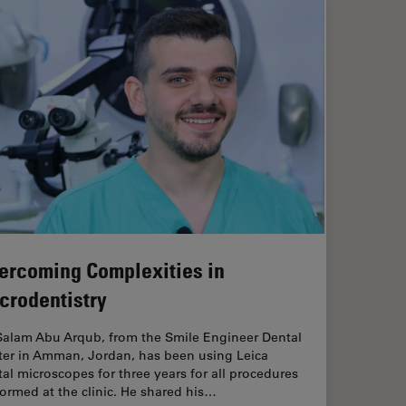
ercoming Complexities in
crodentistry
 Salam Abu Arqub, from the Smile Engineer Dental
ter in Amman, Jordan, has been using Leica
al microscopes for three years for all procedures
ormed at the clinic. He shared his…