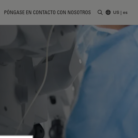
PÓNGASE EN CONTACTO CON NOSOTROS
US
|
es
Introduzca un t