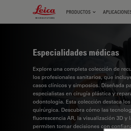
Leica Microsystems Logo
PRODUCTOS
APLICACIONE
Especialidades médicas
Explore una completa colección de recur
los profesionales sanitarios, que inclu
casos clínicos y simposios. Diseñada p
especialistas en cirugía plástica y repa
odontología. Esta colección destaca lo
quirúrgica. Descubra cómo las tecnolog
fluorescencia AR, la visualización 3D y
permiten tomar decisiones con confianz