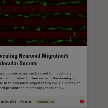
vealing Neuronal Migration’s
lecular Secrets
ferent approaches can be used to investigate
ronal migration to their niche in the developing
in. In this webinar, experts from The University of
ord present the microscopy tools and…
Sep 30, 2024
Webinar
Neurociencia
Revealing Neuronal 