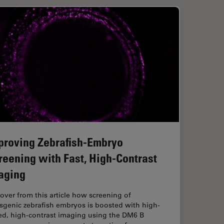
proving Zebrafish-Embryo
reening with Fast, High-Contrast
aging
over from this article how screening of
sgenic zebrafish embryos is boosted with high-
ed, high-contrast imaging using the DM6 B