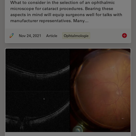
What to consider in the selection of an ophthalmic
microscope for cataract procedures. Bearing these
aspects in mind will equip surgeons well for talks with
manufacturer representatives. Many…
Nov 24, 2021
Article
Ophtalmologie
How to 