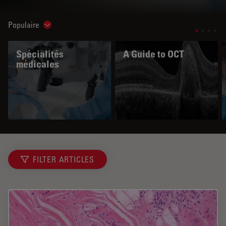
Populaire
Show subnavigation
Spécialités
A Guide to OCT
médicales
FILTER ARTICLES