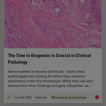
The Time to Diagnosis is Crucial in Clinical
Pathology
Abnormalities in tissues and fluids - that’s what
pathologists are looking for when they examine
specimens under the microscope. What they see and
deduce from their findings is highly influential, as…
Jan 26, 2022
Galeries
Microscopie de pathologie
The Time