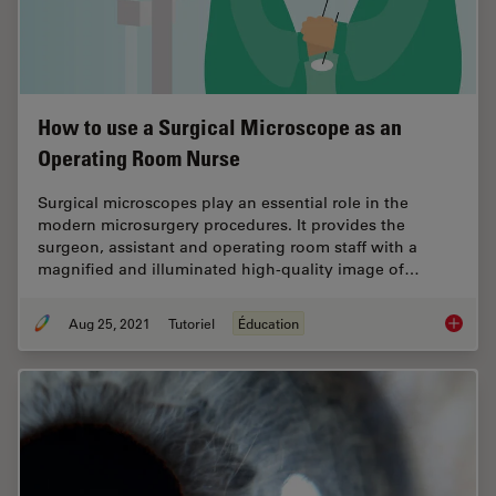
How to use a Surgical Microscope as an
Operating Room Nurse
Surgical microscopes play an essential role in the
modern microsurgery procedures. It provides the
surgeon, assistant and operating room staff with a
magnified and illuminated high-quality image of…
Aug 25, 2021
Tutoriel
Éducation
How to 