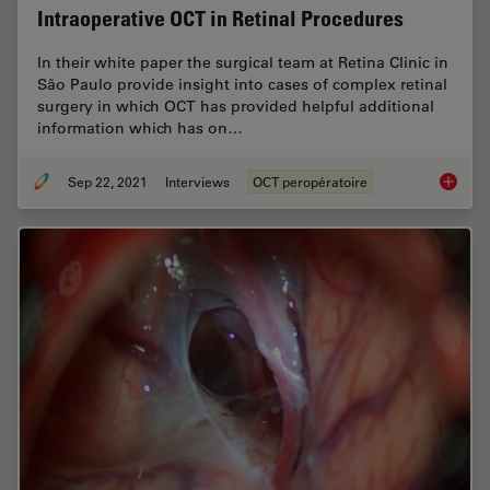
Intraoperative OCT in Retinal Procedures
In their white paper the surgical team at Retina Clinic in
São Paulo provide insight into cases of complex retinal
surgery in which OCT has provided helpful additional
information which has on…
Sep 22, 2021
Interviews
OCT peropératoire
Intraop