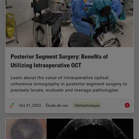
Posterior Segment Surgery: Benefits of
Utilizing Intraoperative OCT
Learn about the value of intraoperative optical
coherence tomography in posterior segment surgery to
precisely locate, evaluate and manage pathologies.
Oct 31, 2023
Étude de cas
Ophtalmologie
Posteri