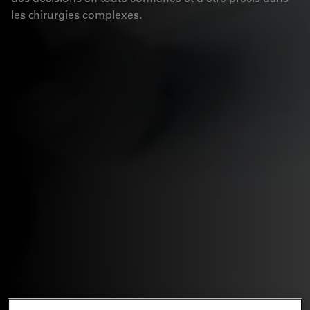
les chirurgies complexes.