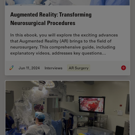
Augmented Reality: Transforming
Neurosurgical Procedures
In this ebook, you will explore the exciting advances
that Augmented Reality (AR) brings to the field of
neurosurgery. This comprehensive guide, including
explanatory videos, addresses key questions…
Jun 11, 2024
Interviews
AR Surgery
Augment