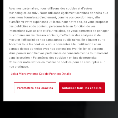
Avec nos partenaires, nous utilisons des cookies et d’autres
technologies de suivi. Nous utilisons également certaines données que
vous nous fournissez directement, comme vos coordonnées, afin
d’améliorer votre expérience utilisateur sur notre site, de vous proposer
des publicités et du contenu personnalisés en fonction de vos
interactions avec ce site et d’autres sites, de vous permettre de partager
du contenu sur les réseaux sociaux, d’effectuer des analyses et de
mesurer l’efficacité de nos campagnes publicitaires. En cliquant sur «
Accepter tous les cookies », vous consentez à leur utilisation et au
partage de ces données avec nos partenaires (voir le lien ci-dessous).
Vous pouvez modifier vos préférences de consentement à tout moment
dans la section « Paramètres des cookies » en bas de notre site.
Consultez notre Notice en matière de cookies pour en savoir plus sur
nos pratiques.
Leica Microsystems Cookie Partners Details
Paramètres des cookies
Autoriser tous les cookies