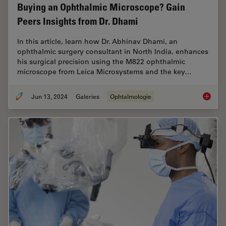
Buying an Ophthalmic Microscope? Gain
Peers Insights from Dr. Dhami
In this article, learn how Dr. Abhinav Dhami, an
ophthalmic surgery consultant in North India, enhances
his surgical precision using the M822 ophthalmic
microscope from Leica Microsystems and the key…
Jun 13, 2024
Galeries
Ophtalmologie
Buying 