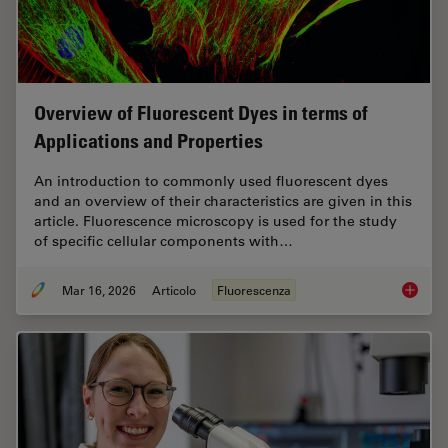
Overview of Fluorescent Dyes in terms of
Applications and Properties
An introduction to commonly used fluorescent dyes
and an overview of their characteristics are given in this
article. Fluorescence microscopy is used for the study
of specific cellular components with…
Mar 16, 2026
Articolo
Fluorescenza
Overvie