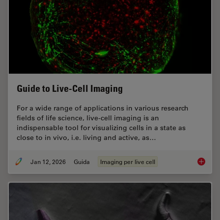
Guide to Live-Cell Imaging
For a wide range of applications in various research
fields of life science, live-cell imaging is an
indispensable tool for visualizing cells in a state as
close to in vivo, i.e. living and active, as…
Jan 12, 2026
Guida
Imaging per live cell
Guide t