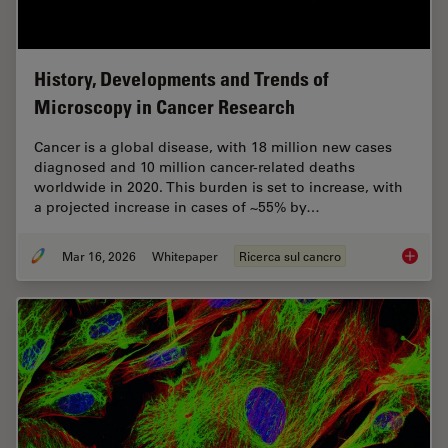
History, Developments and Trends of
Microscopy in Cancer Research
Cancer is a global disease, with 18 million new cases
diagnosed and 10 million cancer-related deaths
worldwide in 2020. This burden is set to increase, with
a projected increase in cases of ~55% by…
Mar 16, 2026
Whitepaper
Ricerca sul cancro
History