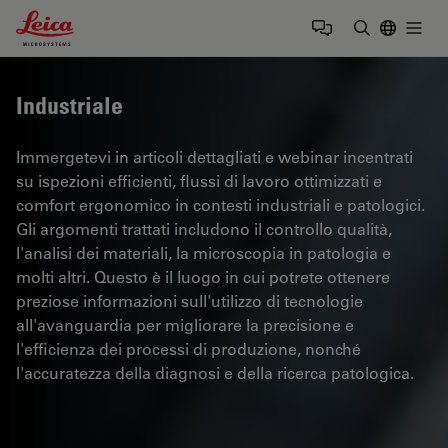
Leica Microsystems Logo
Togg
Inserire il 
Industriale
Immergetevi in articoli dettagliati e webinar incentrati
su ispezioni efficienti, flussi di lavoro ottimizzati e
comfort ergonomico in contesti industriali e patologici.
Gli argomenti trattati includono il controllo qualità,
l'analisi dei materiali, la microscopia in patologia e
molti altri. Questo è il luogo in cui potrete ottenere
preziose informazioni sull'utilizzo di tecnologie
all'avanguardia per migliorare la precisione e
l'efficienza dei processi di produzione, nonché
l'accuratezza della diagnosi e della ricerca patologica.