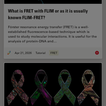
What is FRET with FLIM or as it is usually
known FLIM-FRET?
Förster resonance energy transfer (FRET) is a well-
established fluorescence-based technique which is
used to study molecular interactions. It is useful for the
analysis of protein-DNA and…
Apr 21, 2026
Tutorial
FRET
What is