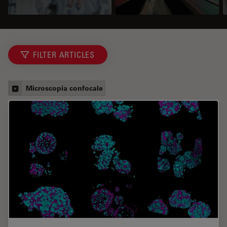
FILTER ARTICLES
Microscopia confocale