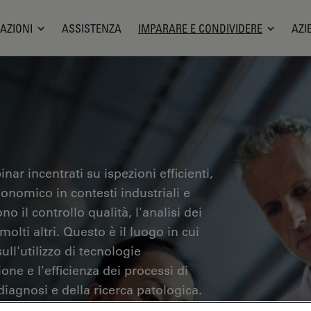
AZIONI
ASSISTENZA
IMPARARE E CONDIVIDERE
AZI
nar incentrati su ispezioni efficienti,
gonomico in contesti industriali e
no il controllo qualità, l'analisi dei
olti altri. Questo è il luogo in cui
ll'utilizzo di tecnologie
one e l'efficienza dei processi di
iagnosi e della ricerca patologica.