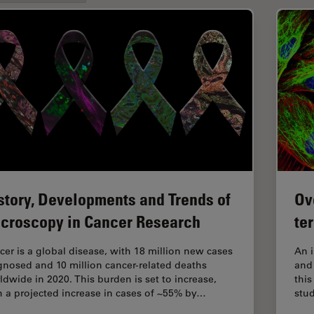
story, Developments and Trends of
Ov
croscopy in Cancer Research
te
cer is a global disease, with 18 million new cases
An 
gnosed and 10 million cancer-related deaths
and 
ldwide in 2020. This burden is set to increase,
this
h a projected increase in cases of ~55% by…
stud