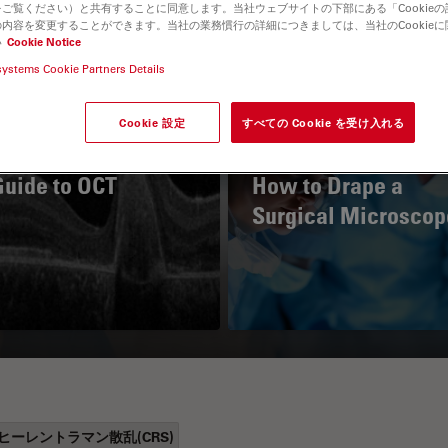
ご覧ください）と共有することに同意します。当社ウェブサイトの下部にある「Cookie
内容を変更することができます。当社の業務慣行の詳細につきましては、当社のCookie
い
Cookie Notice
systems Cookie Partners Details
Cookie 設定
すべての Cookie を受け入れる
Guide to OCT
How to Drape a
Surgical Microscop
ヒーレントラマン散乱(CRS)