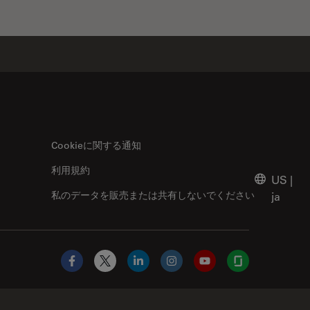
Cookieに関する通知
利用規約
US
|
私のデータを販売または共有しないでください
ja
Facebook
X
LinkedIn
Instagram
YouTube
Glassdoor