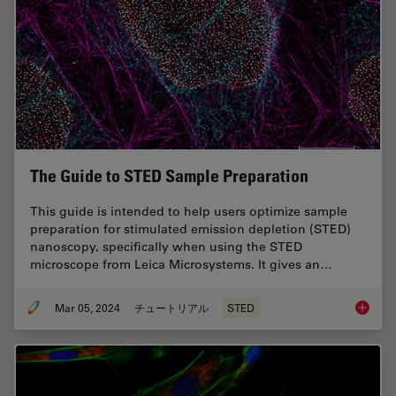
The Guide to STED Sample Preparation
This guide is intended to help users optimize sample
preparation for stimulated emission depletion (STED)
nanoscopy, specifically when using the STED
microscope from Leica Microsystems. It gives an…
Mar 05, 2024
チュートリアル
STED
The Gui