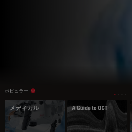
ポピュラー
Show subnavigation
メディカル
A Guide to OCT