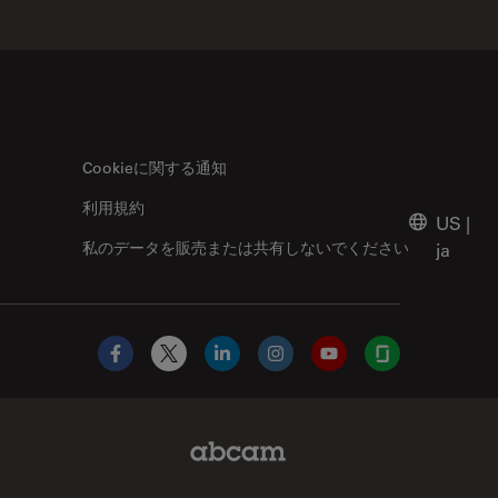
Cookieに関する通知
利用規約
US
|
私のデータを販売または共有しないでください
ja
Facebook
X
LinkedIn
Instagram
YouTube
Glassdoor
Abcam Limited Link