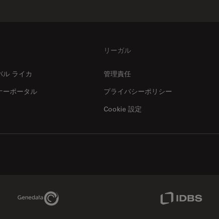
リーガル
バル ライカ
管理責任
ナーポータル
プライバシーポリシー
Cookie 設定
Genedata Link
IDBS Link