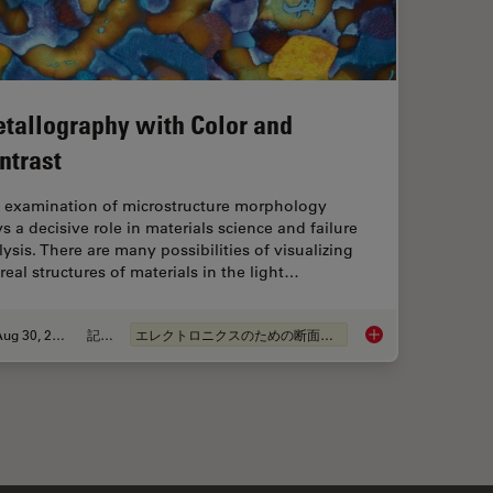
tallography with Color and
ntrast
 examination of microstructure morphology
s a decisive role in materials science and failure
lysis. There are many possibilities of visualizing
real structures of materials in the light…
Aug 30, 2011
記事
エレクトロニクスのための断面解析
Metallography with 