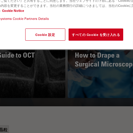
ご覧ください）と共有することに同意します。当社ウェブサイトの下部にある「Cookie
内容を変更することができます。当社の業務慣行の詳細につきましては、当社のCookie
い
Cookie Notice
systems Cookie Partners Details
Cookie 設定
すべての Cookie を受け入れる
Guide to OCT
How to Drape a
Surgical Microscop
晶粒