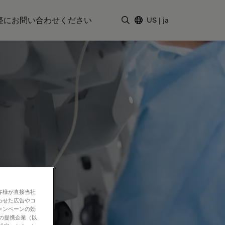
軽にお問い合わせください
US
|
ja
検索用語を入力
客様が直接当社
わせた広告やコ
ャンペーンの効
社の提携企業（以