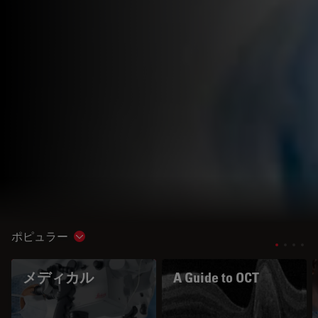
ポピュラー
Show subnavigation
メディカル
A Guide to OCT