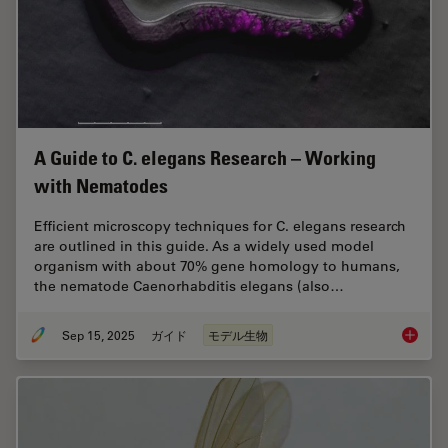
A Guide to C. elegans Research – Working
with Nematodes
Efficient microscopy techniques for C. elegans research
are outlined in this guide. As a widely used model
organism with about 70% gene homology to humans,
the nematode Caenorhabditis elegans (also…
Sep 15, 2025
ガイド
モデル生物
A Guide